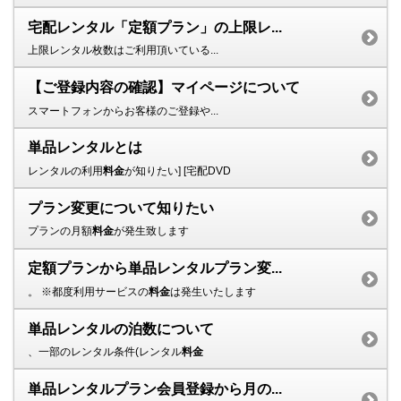
宅配レンタル「定額プラン」の上限レ...
上限レンタル枚数はご利用頂いている...
【ご登録内容の確認】マイページについて
スマートフォンからお客様のご登録や...
単品レンタルとは
レンタルの利用
料金
が知りたい] [宅配DVD
プラン変更について知りたい
プランの月額
料金
が発生致します
定額プランから単品レンタルプラン変...
。 ※都度利用サービスの
料金
は発生いたします
単品レンタルの泊数について
、一部のレンタル条件(レンタル
料金
単品レンタルプラン会員登録から月の...