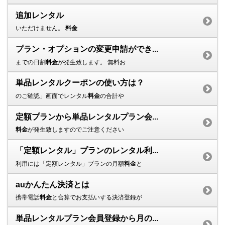
追加レンタル
いただけません。
料金
プラン・オプションの変更申請ができ...
までの日割
料金
が発生致します。 無料お
単品レンタルクーポンの使い方は？
のご確認」画面でレンタル
料金
の合計や
定額プランから単品レンタルプラン会...
料金
が発生致しますのでご注意ください
「定額レンタル」プランのレンタル利...
利用には「定額レンタル」プランの月額
料金
と
auかんたん決済とは
携帯電話
料金
と合算でお支払いする決済登録が
単品レンタルプラン会員登録から月の...