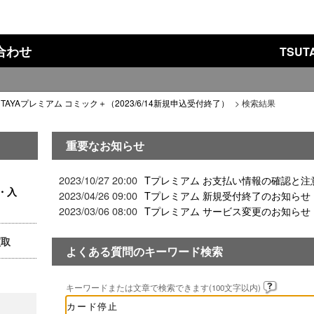
い合わせ
TSU
UTAYAプレミアム コミック＋（2023/6/14新規申込受付終了）
>
検索結果
重要なお知らせ
2023/10/27 20:00
Tプレミアム お支払い情報の確認と注
・入
2023/04/26 09:00
Tプレミアム 新規受付終了のお知らせ
2023/03/06 08:00
Tプレミアム サービス変更のお知らせ
買取
よくある質問のキーワード検索
キーワードまたは文章で検索できます(100文字以内)