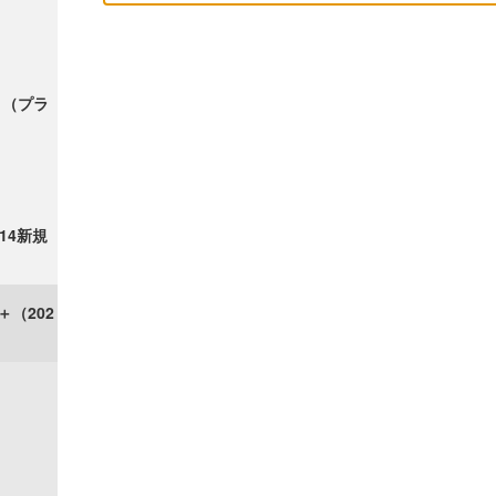
ク＋（プラ
/14新規
＋（202