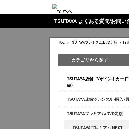
TSUTAYA よくある質問/お問
TOL
>
TSUTAYAプレミアム/DVD定額
>
TS
カテゴリから探す
TSUTAYA店舗（Vポイントカード
会）
TSUTAYA店舗でレンタル･購入･
TSUTAYAプレミアム/DVD定額
TSUTAYAプレミアム NEXT