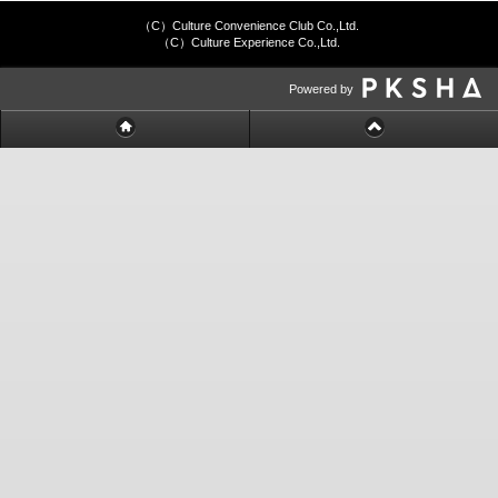
（C）Culture Convenience Club Co.,Ltd.
（C）Culture Experience Co.,Ltd.
Powered by