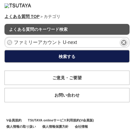
よくある質問 TOP
＞カテゴリ
よくある質問のキーワード検索
検索する
ご意見・ご要望
お問い合わせ
V会員規約
TSUTAYA onlineサービス利用規約(V会員版)
個人情報の取り扱い
個人情報保護方針
会社情報