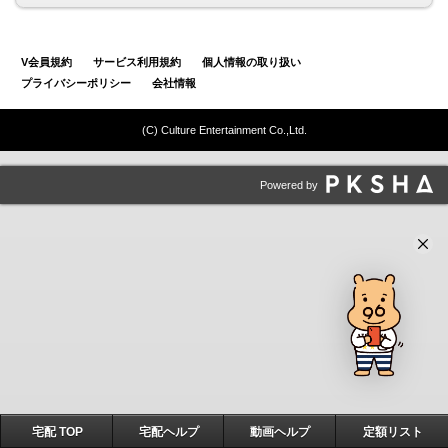
V会員規約
サービス利用規約
個人情報の取り扱い
プライバシーポリシー
会社情報
(C) Culture Entertainment Co.,Ltd.
Powered by
宅配 TOP
宅配ヘルプ
動画ヘルプ
定額リスト