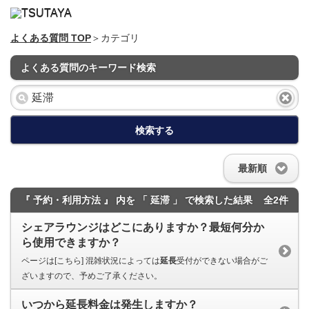
よくある質問 TOP
＞カテゴリ
よくある質問のキーワード検索
検索する
最新順
『 予約・利用方法 』 内を 「 延滞 」 で検索した結果
全2件
シェアラウンジはどこにありますか？最短何分か
ら使用できますか？
ページは[こちら] 混雑状況によっては
延長
受付ができない場合がご
ざいますので、予めご了承ください。
いつから延長料金は発生しますか？