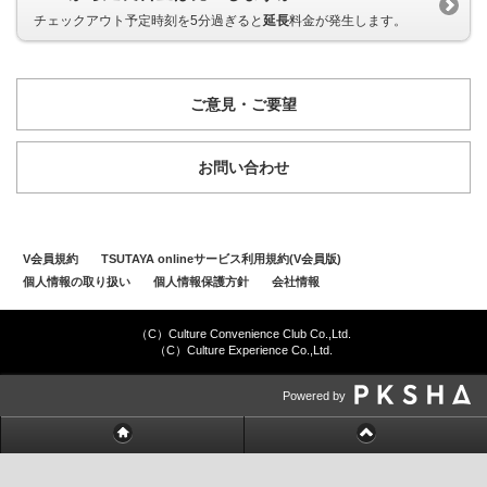
チェックアウト予定時刻を5分過ぎると
延長
料金が発生します。
ご意見・ご要望
お問い合わせ
V会員規約
TSUTAYA onlineサービス利用規約(V会員版)
個人情報の取り扱い
個人情報保護方針
会社情報
（C）Culture Convenience Club Co.,Ltd.
（C）Culture Experience Co.,Ltd.
Powered by