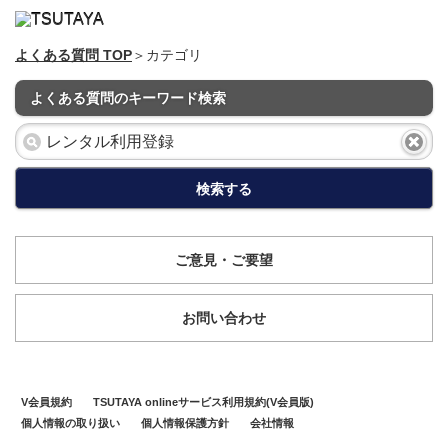
よくある質問 TOP
＞カテゴリ
よくある質問のキーワード検索
検索する
ご意見・ご要望
お問い合わせ
V会員規約
TSUTAYA onlineサービス利用規約(V会員版)
個人情報の取り扱い
個人情報保護方針
会社情報