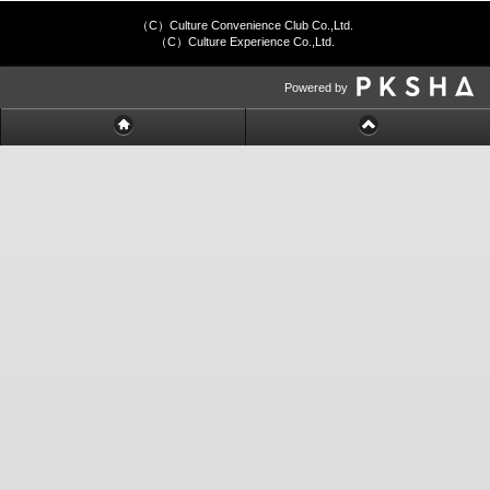
（C）Culture Convenience Club Co.,Ltd.
（C）Culture Experience Co.,Ltd.
Powered by