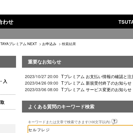
い合わせ
TSU
UTAYAプレミアム NEXT
>
お申込み
>
検索結果
重要なお知らせ
2023/10/27 20:00
Tプレミアム お支払い情報の確認と注
・入
2023/04/26 09:00
Tプレミアム 新規受付終了のお知らせ
2023/03/06 08:00
Tプレミアム サービス変更のお知らせ
買取
よくある質問のキーワード検索
キーワードまたは文章で検索できます(100文字以内)