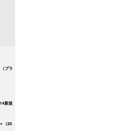
ク＋（プラ
/14新規
＋（20