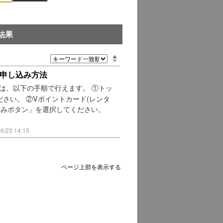
結果
お申し込み方法
は、以下の手順で行えます。 ①トッ
さい。 ②Vポイントカード(レンタ
込みボタン」を選択してください。
23 14:15
ページ上部を表示する