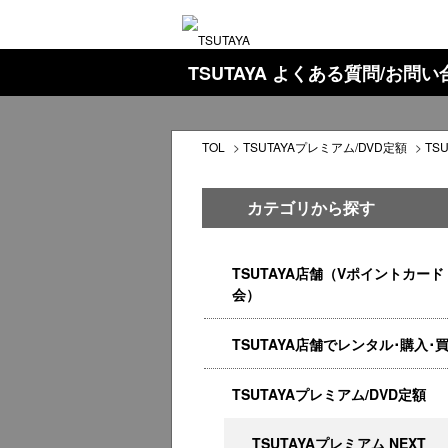
TSUTAYA よくある質問/お問
TOL
>
TSUTAYAプレミアム/DVD定額
>
TS
カテゴリから探す
TSUTAYA店舗（Vポイントカード
会）
TSUTAYA店舗でレンタル･購入･
TSUTAYAプレミアム/DVD定額
TSUTAYAプレミアム NEXT