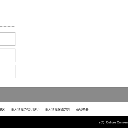
員版)
個人情報の取り扱い
個人情報保護方針
会社概要
（C）Culture Convenie