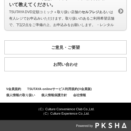
いて教えてください。
TSUTAYA DVD定額コミック＋取り扱い店舗の
セルフレジ
あるいは
有人レジでお申込みいただけます。取り扱いのあるご利用希望店舗
で、下記2点をご準備の上、お申込みをお願いします。 ・レンタル
ご意見・ご要望
お問い合わせ
V会員規約
TSUTAYA onlineサービス利用規約(V会員版)
個人情報の取り扱い
個人情報保護方針
会社情報
（C）Culture Convenience Club Co.,Ltd.
（C）Culture Experience Co.,Ltd.
Powered by