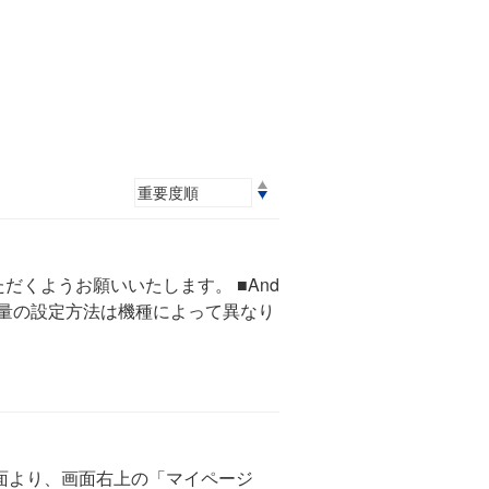
だくようお願いいたします。 ■And
ア音量の設定方法は機種によって異なり
画面より、画面右上の「マイページ