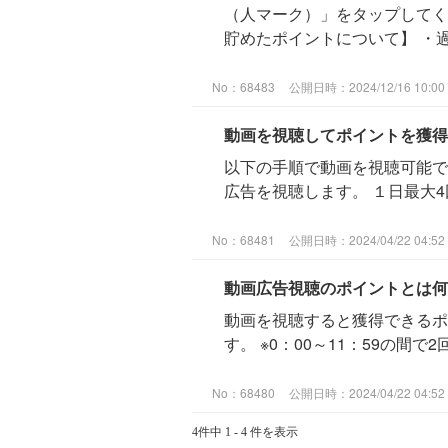
（人マーク）」をタップしてく
貯めたポイントについて】 ・過去
No：68483
公開日時：2024/12/16 10:00
動画を視聴してポイントを獲得
以下の手順で動画を視聴可能で
広告を視聴します。 １日最大4回ま
No：68481
公開日時：2024/04/22 04:52
動画広告視聴のポイントとは何
動画を視聴すると獲得できるポ
す。 ※0：00～11：59の間で
No：68480
公開日時：2024/04/22 04:52
4件中 1 - 4 件を表示