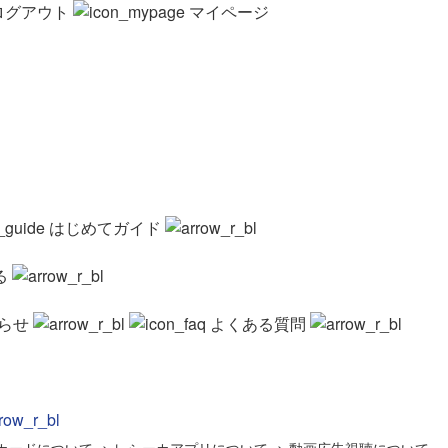
ログアウト
マイページ
はじめてガイド
る
らせ
よくある質問
カードについて
>
レシーカアプリについて
>
動画広告視聴について