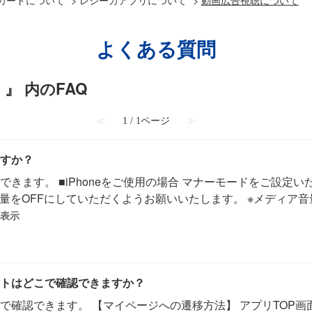
よくある質問
』 内のFAQ
≪
1 / 1ページ
≫
すか？
きます。 ■iPhoneをご使用の場合 マナーモードをご設定いた
ア音量をOFFにしていただくようお願いいたします。 ※メディ
表示
トはどこで確認できますか？
で確認できます。 【マイページへの遷移方法】 アプリTOP