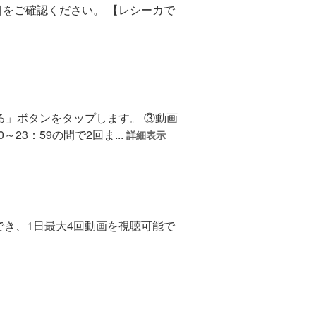
をご確認ください。 【レシーカで
る」ボタンをタップします。 ③動画
23：59の間で2回ま...
詳細表示
でき、1日最大4回動画を視聴可能で