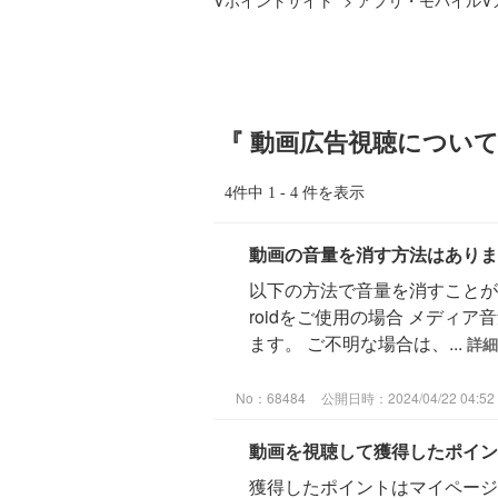
『 動画広告視聴について 
4件中 1 - 4 件を表示
動画の音量を消す方法はありま
以下の方法で音量を消すことがで
roidをご使用の場合 メディ
ます。 ご不明な場合は、...
詳細
No：68484
公開日時：2024/04/22 04:52
動画を視聴して獲得したポイン
獲得したポイントはマイページ