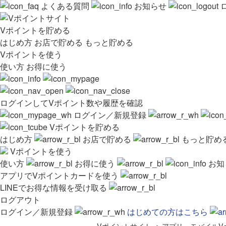
よくある質問
お知らせ
Vポイントを貯める
はじめ方
お店で貯める
もっと貯める
Vポイントを使う
使い方
お得に使う
ログインしてVポイント数や履歴を確認
ログイン／新規登録
Vポイントを貯める
はじめ方
お店で貯める
もっと貯め
Vポイントを使う
使い方
お得に使う
お知
アプリでVポイントカードを使う
LINEでお得な情報を受け取る
ログアウト
ログイン／新規登録
はじめての方はこちら
Vポイントサイト
>
アプリ・モバイルV