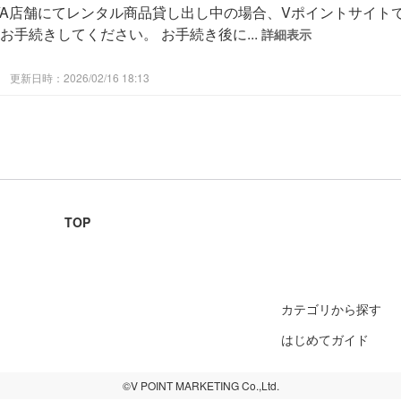
TAYA店舗にてレンタル商品貸し出し中の場合、Vポイントサイ
手続きしてください。 お手続き後に...
詳細表示
更新日時：2026/02/16 18:13
TOP
カテゴリから探す
はじめてガイド
©V POINT MARKETING Co.,Ltd.