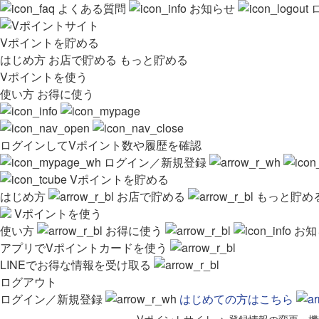
よくある質問
お知らせ
Vポイントを貯める
はじめ方
お店で貯める
もっと貯める
Vポイントを使う
使い方
お得に使う
ログインしてVポイント数や履歴を確認
ログイン／新規登録
Vポイントを貯める
はじめ方
お店で貯める
もっと貯め
Vポイントを使う
使い方
お得に使う
お知
アプリでVポイントカードを使う
LINEでお得な情報を受け取る
ログアウト
ログイン／新規登録
はじめての方はこちら
Vポイントサイト
>
登録情報の変更・機