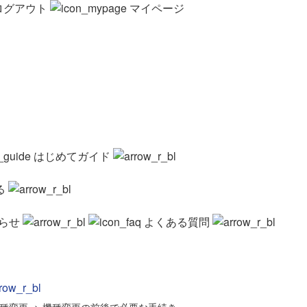
ログアウト
マイページ
はじめてガイド
る
らせ
よくある質問
種変更
>
機種変更の前後で必要な手続き