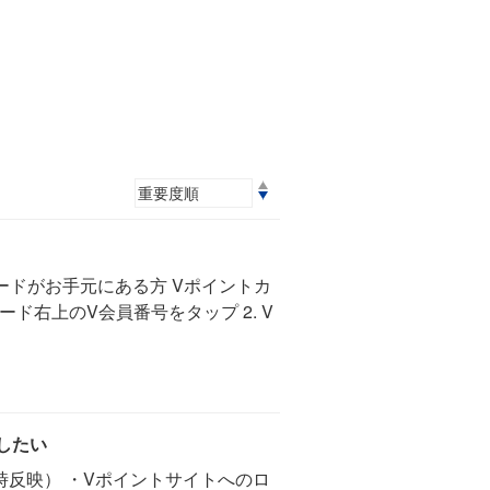
ードがお手元にある方 Vポイントカ
ド右上のV会員番号をタップ 2. V
したい
時反映） ・Vポイントサイトへのロ