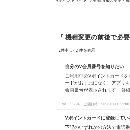
『 機種変更の前後で必要
2件中 1 - 2 件を表示
自分のV会員番号を知りたい
ご利用中のVポイントカードを
ードがお手元になく、アプリもご
会員番号が表示されます ...
詳細
No：56794
公開日時：2026/01/20 11:00
Vポイントカードに登録してい
下記のいずれかの方法で電話番