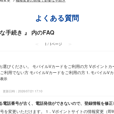
よくある質問
な手続き 』 内のFAQ
≪
1 / 1ページ
≫
お選びください。 モバイルVカードをご利用の方 Vポイントカ
利用でない方 モバイルVカードをご利用の方 1. モバイルVカー
表示
更新日時：2026/07/21 17:10
る電話番号が古く、電話発信ができないので、登録情報を修正
号を変更いただけます。 1．Vポイントサイトの情報変更（即