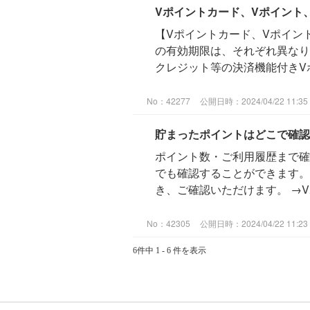
Vポイントカード、Vポイント
【Vポイントカード、Vポイン
の有効期限は、それぞれ異なり
クレジット等の決済機能付きVポ
No：42277
公開日時：2024/04/22 11:35
貯まったポイントはどこで確認
ポイント数・ご利用履歴まで確
でも確認することができます。
き、ご確認いただけます。 →Vポ
No：42305
公開日時：2024/04/22 11:23
6件中 1 - 6 件を表示