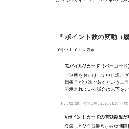
『 ポイント数の変動（履
6件中 1 - 6 件を表示
モバイルVカード（バーコード
ご迷惑をおかけして申し訳ござい
員番号が無効であるというエラ
表示されている場合は以下をご確
No：62728
公開日時：2026/01/20 11:00
Vポイントカードの有効期限が
登録したV会員番号が有効期限