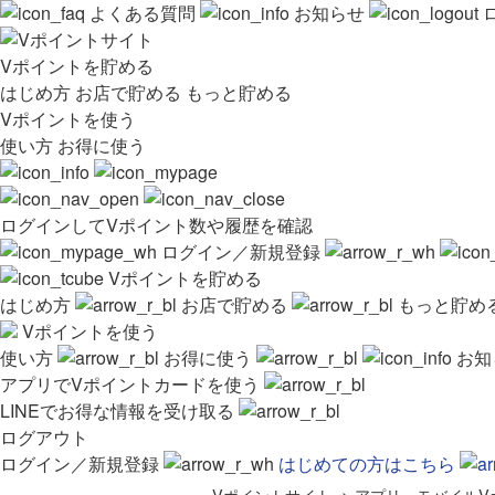
よくある質問
お知らせ
Vポイントを貯める
はじめ方
お店で貯める
もっと貯める
Vポイントを使う
使い方
お得に使う
ログインしてVポイント数や履歴を確認
ログイン／新規登録
Vポイントを貯める
はじめ方
お店で貯める
もっと貯め
Vポイントを使う
使い方
お得に使う
お知
アプリでVポイントカードを使う
LINEでお得な情報を受け取る
ログアウト
ログイン／新規登録
はじめての方はこちら
Vポイントサイト
>
アプリ・モバイルV