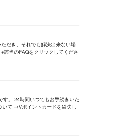
いただき、それでも解決出来ない場
※該当のFAQをクリックしてくださ
です。 24時間いつでもお手続きいた
ついて →Vポイントカードを紛失し