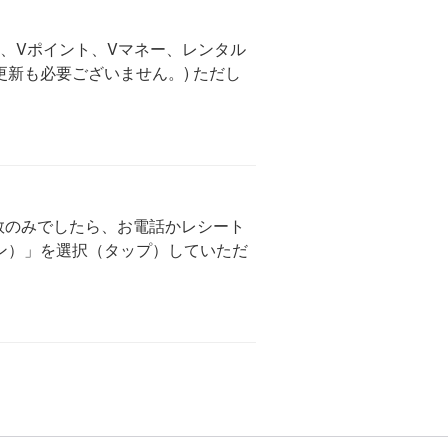
ド、Vポイント、Vマネー、レンタル
更新も必要ございません。) ただし
数のみでしたら、お電話かレシート
ン）」を選択（タップ）していただ