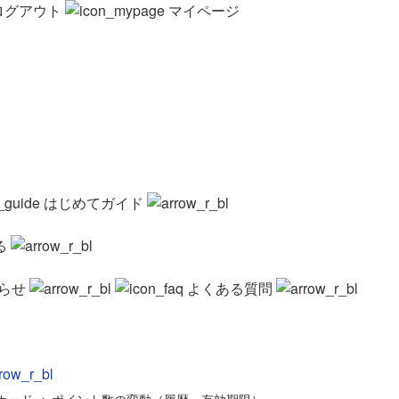
ログアウト
マイページ
はじめてガイド
る
らせ
よくある質問
カード
>
ポイント数の変動（履歴・有効期限）