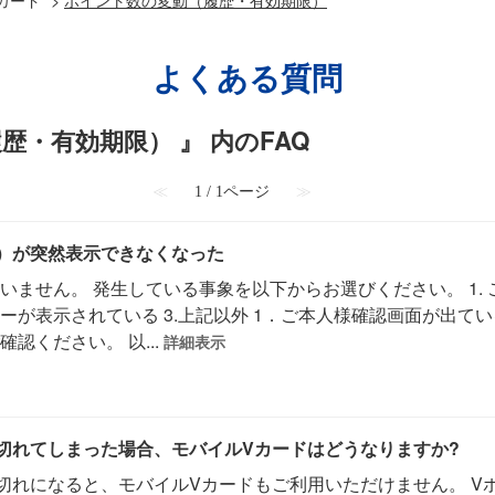
よくある質問
歴・有効期限） 』 内のFAQ
≪
1 / 1ページ
≫
）が突然表示できなくなった
ません。 発生している事象を以下からお選びください。 1. ご
ーが表示されている 3.上記以外 1．ご本人様確認画面が出て
認ください。 以...
詳細表示
切れてしまった場合、モバイルVカードはどうなりますか?
切れになると、モバイルVカードもご利用いただけません。 V