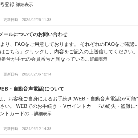
番号登録
詳細表示
更新日時：2025/02/26 11:38
メールについてのお問い合わせ
より、FAQをご用意しております。 それぞれのFAQをご確認
はこちら」クリックし、内容をご記入の上送信してください。 
番号が手元の会員番号と異なっている...
詳細表示
更新日時：2026/02/06 12:14
EB・自動音声電話)について
は、お客様ご自身によるお手続き(WEB・自動音声電話)が可能
さい。 WEBでのお手続き ・Vポイントカードの紛失・盗難に
トカードの...
詳細表示
更新日時：2024/06/12 14:38