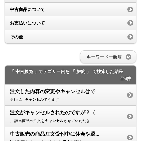
中古商品について
お支払いについて
その他
キーワード一致順
『 中古販売 』カテゴリー内を 「 解約 」 で検索した結果
全6件
注文した内容の変更やキャンセルはで...
あれば、
キャンセル
できます
注文がキャンセルされたのですが？（...
、 該当商品の注文を
キャンセル
させていただき
中古販売の商品注文受付中に休会や退...