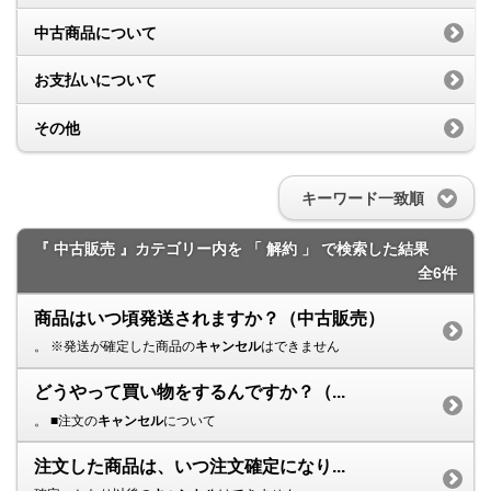
中古商品について
お支払いについて
その他
キーワード一致順
『 中古販売 』カテゴリー内を 「 解約 」 で検索した結果
全6件
商品はいつ頃発送されますか？（中古販売）
。 ※発送が確定した商品の
キャンセル
はできません
どうやって買い物をするんですか？（...
。 ■注文の
キャンセル
について
注文した商品は、いつ注文確定になり...