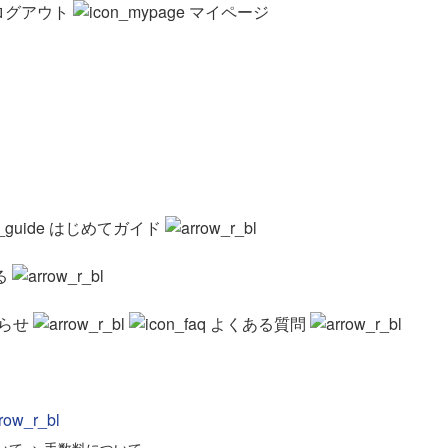
ログアウト
マイページ
はじめてガイド
る
らせ
よくある質問
いて
>
手数料について