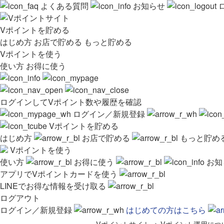
よくある質問
お知らせ
Vポイントを貯める
はじめ方
お店で貯める
もっと貯める
Vポイントを使う
使い方
お得に使う
ログインしてVポイント数や履歴を確認
ログイン／新規登録
Vポイントを貯める
はじめ方
お店で貯める
もっと貯め
Vポイントを使う
使い方
お得に使う
お知
アプリでVポイントカードを使う
LINEでお得な情報を受け取る
ログアウト
ログイン／新規登録
はじめての方はこちら
Vポイントサイト
>
Vポイント運用につ