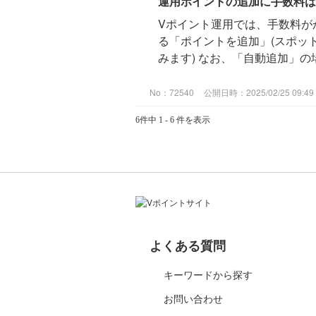
運用ポイントの追加に手数料は
Vポイント運用では、手数料が
る「ポイントを追加」(スポッ
みます) なお、「自動追加」
No：72540
公開日時：2025/02/25 09:49
6件中 1 - 6 件を表示
よくある質問
キーワードから探す
お問い合わせ