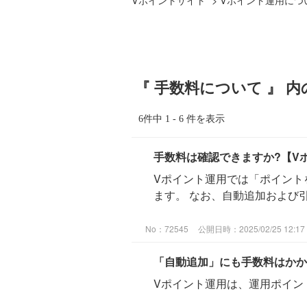
『 手数料について 』 内
6件中 1 - 6 件を表示
手数料は確認できますか?【V
Vポイント運用では「ポイント
ます。 なお、自動追加および
No：72545
公開日時：2025/02/25 12:17
「自動追加」にも手数料はかか
Vポイント運用は、運用ポイン