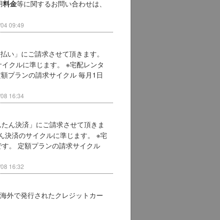
用
等に関するお問い合わせは、
料金
4 09:49
モ払い」にご請求させて頂きます。
イクルに準じます。 ※宅配レンタ
定額プランの請求サイクル 毎月1日
8 16:34
んたん決済」にご請求させて頂きま
ん決済のサイクルに準じます。 ※宅
す。 定額プランの請求サイクル
8 16:32
 海外で発行されたクレジットカー