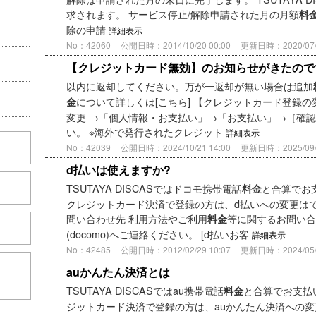
求されます。 サービス停止/解除申請された月の月額
料
除の申請
詳細表示
No：42060
公開日時：2014/10/20 00:00
更新日時：2020/07/2
【クレジットカード無効】のお知らせがきたので
以内に返却してください。万が一返却が無い場合は追加
について詳しくは[こちら] 【クレジットカード登録の
金
変更 →「個人情報・お支払い」→「お支払い」→［確認
い。 ※海外で発行されたクレジット
詳細表示
No：42039
公開日時：2024/10/21 14:00
更新日時：2025/09/0
d払いは使えますか?
TSUTAYA DISCASではドコモ携帯電話
と合算でお
料金
クレジットカード決済で登録の方は、d払いへの変更はで
問い合わせ先 利用方法やご利用
等に関するお問い合
料金
(docomo)へご連絡ください。 [d払いお客
詳細表示
No：42485
公開日時：2012/02/29 10:07
更新日時：2024/05/2
こちら
auかんたん決済とは
TSUTAYA DISCASではau携帯電話
と合算でお支払
料金
ジットカード決済で登録の方は、auかんたん決済への変