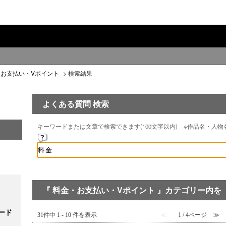
・お支払い・Vポイント
>
検索結果
よくある質問 検索
キーワードまたは文章で検索できます(100文字以内) ※作品名・人
『 料金・お支払い・Vポイント 』カテゴリー内を 
ード
31件中 1 - 10 件を表示
≪
1 / 4ページ
≫