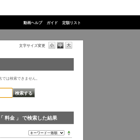
動画ヘルプ
ガイド
定額リスト
文字サイズ変更
物名では検索できません。
「 料金 」 で検索した結果