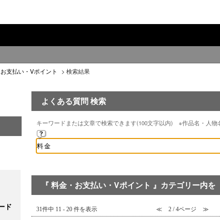
・お支払い・Vポイント
>
検索結果
よくある質問 検索
キーワードまたは文章で検索できます(100文字以内) ※作品名・人
『 料金・お支払い・Vポイント 』カテゴリー内を 
ード
31件中 11 - 20 件を表示
≪
2 / 4ページ
≫