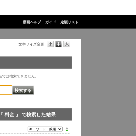
動画ヘルプ
ガイド
定額リスト
文字サイズ変更
物名では検索できません。
「 料金 」 で検索した結果