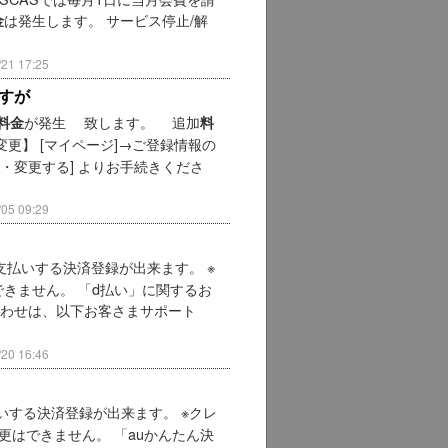
は発生します。 サービス停止/解
金
1 17:25
すが
が発生 致します。 追加
料金
料
変更】 [マイページ]→ご登録情報の
・変更する] よりお手続きくださ
5 09:29
支払いする決済登録が出来ます。 ※
きません。 「d払い」に関するお
わせは、以下お客さまサポート
0 16:46
いする決済登録が出来ます。 ※クレ
更はできません。 「auかんたん決