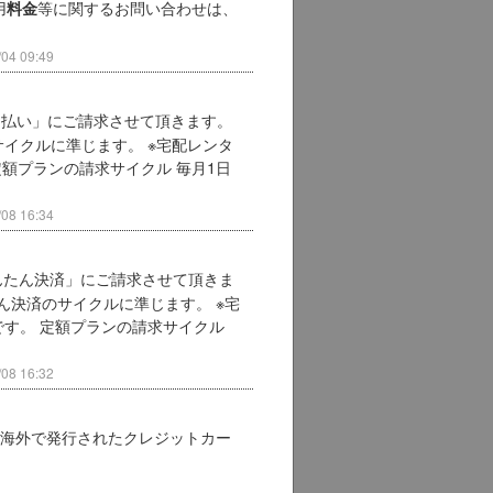
用
等に関するお問い合わせは、
料金
4 09:49
モ払い」にご請求させて頂きます。
イクルに準じます。 ※宅配レンタ
定額プランの請求サイクル 毎月1日
8 16:34
んたん決済」にご請求させて頂きま
ん決済のサイクルに準じます。 ※宅
す。 定額プランの請求サイクル
8 16:32
 海外で発行されたクレジットカー