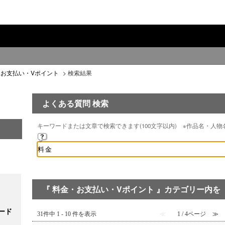
・お支払い・Vポイント
>
検索結果
よくある質問 検索
キーワードまたは文章で検索できます(100文字以内) ※作品名・人
『 料金・お支払い・Vポイント 』カテゴリー内を 
ード
31件中 1 - 10 件を表示
≪
1 / 4ページ
≫