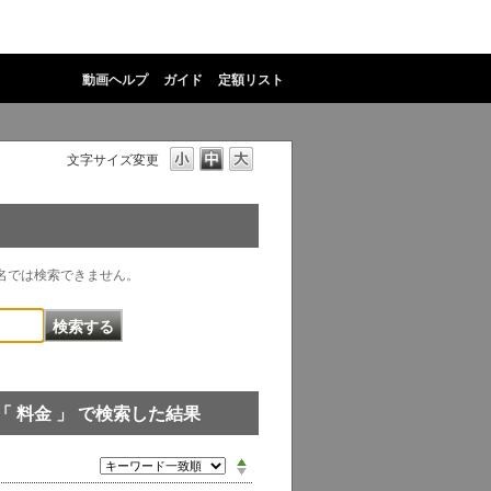
動画ヘルプ
ガイド
定額リスト
文字サイズ変更
物名では検索できません。
「 料金 」 で検索した結果