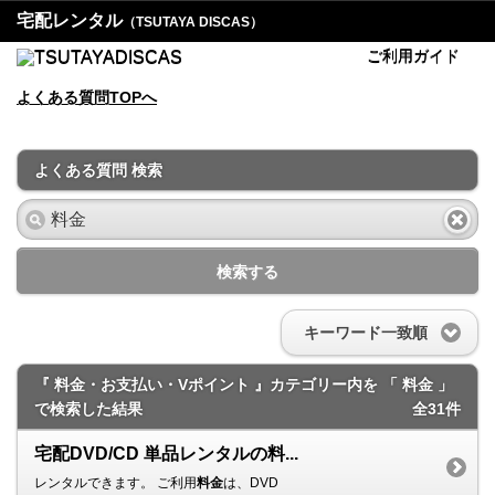
宅配レンタル
（TSUTAYA DISCAS）
ご利用ガイド
よくある質問TOPへ
よくある質問 検索
検索する
キーワード一致順
『 料金・お支払い・Vポイント 』カテゴリー内を 「 料金 」
で検索した結果
全31件
宅配DVD/CD 単品レンタルの料...
レンタルできます。 ご利用
料金
は、DVD