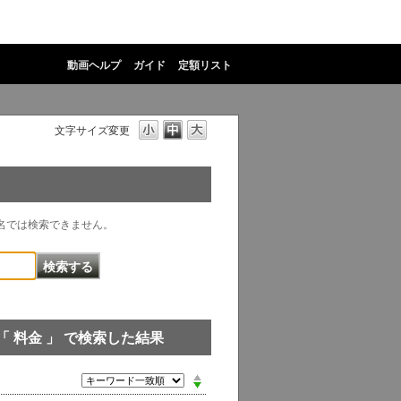
動画ヘルプ
ガイド
定額リスト
文字サイズ変更
物名では検索できません。
「 料金 」 で検索した結果