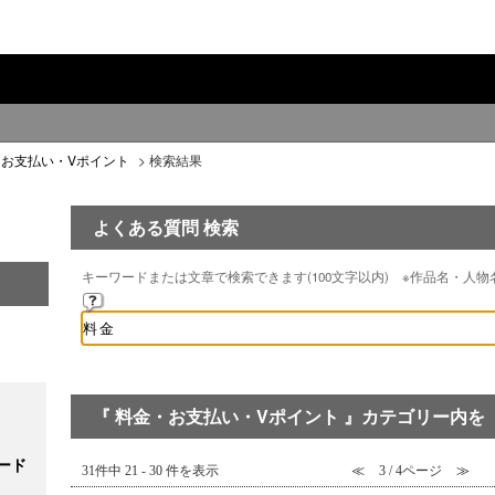
・お支払い・Vポイント
>
検索結果
よくある質問 検索
キーワードまたは文章で検索できます(100文字以内) ※作品名・人
『 料金・お支払い・Vポイント 』カテゴリー内を 
ード
31件中 21 - 30 件を表示
≪
3 / 4ページ
≫