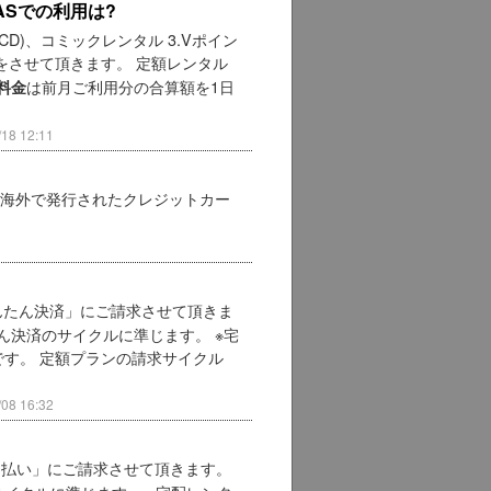
ASでの利用は?
CD)、コミックレンタル 3.Vポイン
をさせて頂きます。 定額レンタル
は前月ご利用分の合算額を1日
料金
8 12:11
 海外で発行されたクレジットカー
んたん決済」にご請求させて頂きま
ん決済のサイクルに準じます。 ※宅
す。 定額プランの請求サイクル
8 16:32
モ払い」にご請求させて頂きます。