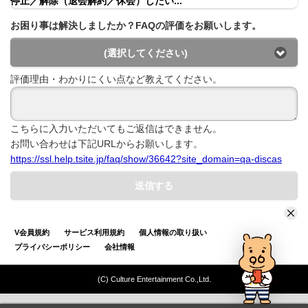
停止／解除（退会解約／休会）したい...
お困り事は解決しましたか？FAQの評価をお願いします。
(選択してください)
評価理由・わかりにくい点など教えてください。
こちらに入力いただいてもご返信はできません。
お問い合わせは下記URLからお願いします。
https://ssl.help.tsite.jp/faq/show/36642?site_domain=qa-discas
送信する
V会員規約
サービス利用規約
個人情報の取り扱い
プライバシーポリシー
会社情報
(C) Culture Entertainment Co.,Ltd.