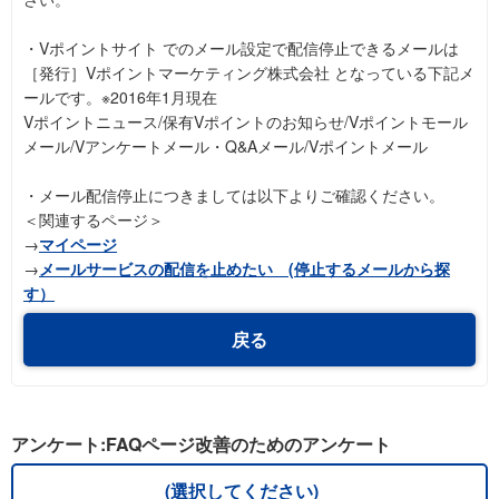
・Vポイントサイト でのメール設定で配信停止できるメールは
［発行］Vポイントマーケティング株式会社 となっている下記メ
ールです。※2016年1月現在
Vポイントニュース/保有Vポイントのお知らせ/Vポイントモール
メール/Vアンケートメール・Q&Aメール/Vポイントメール
・メール配信停止につきましては以下よりご確認ください。
＜関連するページ＞
→
マイページ
→
メールサービスの配信を止めたい (停止するメールから探
す）
戻る
アンケート:FAQページ改善のためのアンケート
(選択してください)