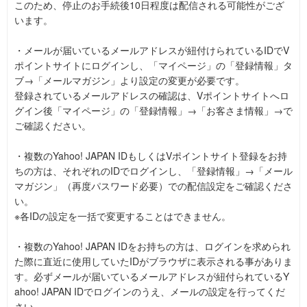
このため、停止のお手続後10日程度は配信される可能性がござ
います。
・メールが届いているメールアドレスが紐付けられているIDでV
ポイントサイトにログインし、「マイページ」の「登録情報」タ
ブ→「メールマガジン」より設定の変更が必要です。
登録されているメールアドレスの確認は、Vポイントサイトへロ
グイン後「マイページ」の「登録情報」→「お客さま情報」→で
ご確認ください。
・複数のYahoo! JAPAN IDもしくはVポイントサイト登録をお持
ちの方は、それぞれのIDでログインし、「登録情報」→「メール
マガジン」（再度パスワード必要）での配信設定をご確認くださ
い。
※各IDの設定を一括で変更することはできません。
・複数のYahoo! JAPAN IDをお持ちの方は、ログインを求められ
た際に直近に使用していたIDがブラウザに表示される事がありま
す。必ずメールが届いているメールアドレスが紐付られているY
ahoo! JAPAN IDでログインのうえ、メールの設定を行ってくだ
さい。