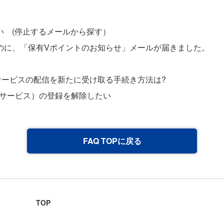
い (停止するメールから探す）
のに、「保有Vポイントのお知らせ」メールが届きました。
サービスの配信を新たに受け取る手続き方法は?
トサービス）の登録を解除したい
FAQ TOPに戻る
TOP