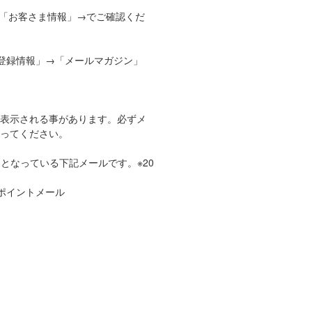
「お客さま情報」→でご確認くだ
、「登録情報」→「メールマガジン」
ザに表示される事があります。必ずメ
行ってください。
となっている下記メールです。※20
Vポイントメール