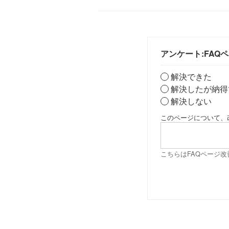
アンケート:FAQ
解決できた
解決したが納得
解決しない
このページについて、
こちらはFAQページ