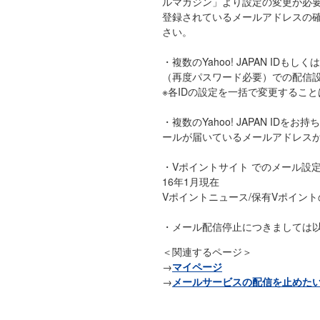
ルマガジン」より設定の変更が必
登録されているメールアドレスの
さい。
・複数のYahoo! JAPAN 
（再度パスワード必要）での配信
※各IDの設定を一括で変更するこ
・複数のYahoo! JAPAN 
ールが届いているメールアドレスが紐
・Vポイントサイト でのメール設
16年1月現在
Vポイントニュース/保有Vポイント
・メール配信停止につきましては
＜関連するページ＞
→
マイページ
→
メールサービスの配信を止めたい