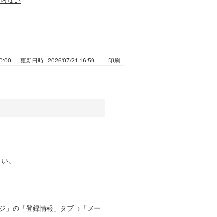
0:00
更新日時 : 2026/07/21 16:59
印刷
さい。
。
ージ」の「登録情報」タブ→「メー