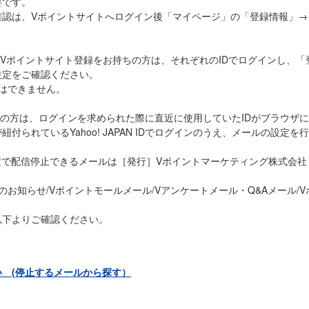
要です。
確認は、Vポイントサイトへログイン後「マイページ」の「登録情報」→
IDもしくはVポイントサイト登録をお持ちの方は、それぞれのIDでログインし
設定をご確認ください。
とはできません。
IDをお持ちの方は、ログインを求められた際に直近に使用していたIDがブラウ
付られているYahoo! JAPAN IDでログインのうえ、メールの設定を
定で配信停止できるメールは［発行］Vポイントマーケティング株式会社 
のお知らせ/Vポイントモールメール/Vアンケートメール・Q&Aメール/
以下よりご確認ください。
 (停止するメールから探す）