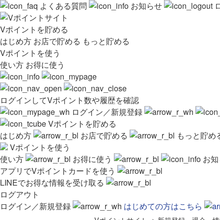
よくある質問
お知らせ
Vポイントを貯める
はじめ方
お店で貯める
もっと貯める
Vポイントを使う
使い方
お得に使う
ログインしてVポイント数や履歴を確認
ログイン／新規登録
Vポイントを貯める
はじめ方
お店で貯める
もっと貯め
Vポイントを使う
使い方
お得に使う
お知
アプリでVポイントカードを使う
LINEでお得な情報を受け取る
ログアウト
ログイン／新規登録
はじめての方はこちら
Vポイントサイト
>
新規登録・退会・情