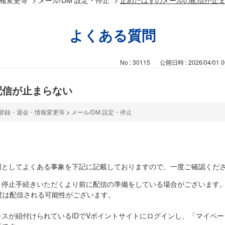
よくある質問
No : 30115
公開日時 : 2026/04/01 0
配信が止まらない
登録・退会・情報変更等
>
メール/DM 設定・停止
因としてよくある事象を下記に記載しておりますので、一度ご確認くだ
、停止手続きいただくより前に配信の準備をしている場合がございます
度は配信される可能性がございます。
スが紐付けられているIDでVポイントサイトにログインし、「マイペ