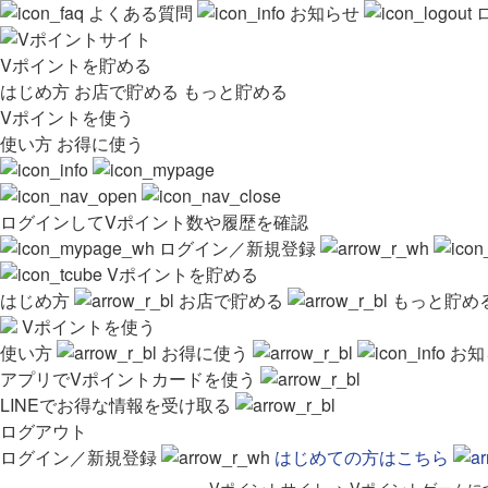
よくある質問
お知らせ
Vポイントを貯める
はじめ方
お店で貯める
もっと貯める
Vポイントを使う
使い方
お得に使う
ログインしてVポイント数や履歴を確認
ログイン／新規登録
Vポイントを貯める
はじめ方
お店で貯める
もっと貯め
Vポイントを使う
使い方
お得に使う
お知
アプリでVポイントカードを使う
LINEでお得な情報を受け取る
ログアウト
ログイン／新規登録
はじめての方はこちら
Vポイントサイト
>
Vポイントゲームに