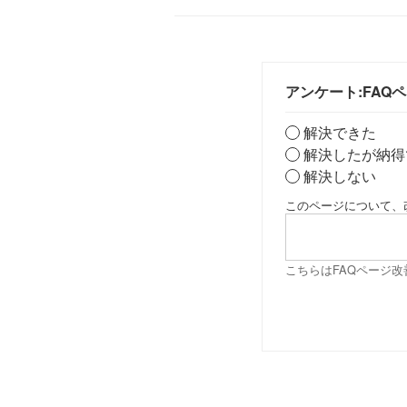
アンケート:FAQ
解決できた
解決したが納得
解決しない
このページについて、
こちらはFAQページ