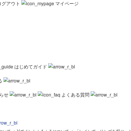
ログアウト
マイページ
はじめてガイド
る
らせ
よくある質問
ついて
>
Vポイントふるふるについて
>
「レインボーリンゴを探せ」