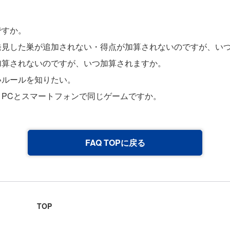
ですか。
発見した巣が追加されない・得点が加算されないのですが、い
加算されないのですが、いつ加算されますか。
いルールを知りたい。
、PCとスマートフォンで同じゲームですか。
FAQ TOPに戻る
TOP