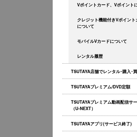
Vポイントカード、Vポイント
クレジット機能付きVポイント
について
モバイルVカードについて
レンタル履歴
TSUTAYA店舗でレンタル･購入･
TSUTAYAプレミアム/DVD定額
TSUTAYAプレミアム動画配信サ
（U-NEXT）
TSUTAYAアプリ(サービス終了)