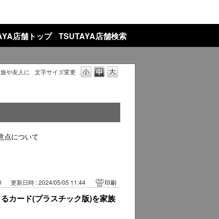
TAYA店舗トップ
TSUTAYA店舗検索
家族や友人に
文字サイズ変更
意点について
0
更新日時 : 2024/05/05 11:44
印刷
るカード(プラスチック版)を家族