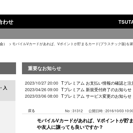
い合わせ
TSU
入会）
>
モバイルVカードがあれば、Vポイントが貯まるカード(プラスチック版)を
重要なお知らせ
2023/10/27 20:00
Tプレミアム お支払い情報の確認と注
・入
2023/04/26 09:00
Tプレミアム 新規受付終了のお知らせ
2023/03/06 08:00
Tプレミアム サービス変更のお知らせ
戻る
No : 31312
公開日時 : 2016/10/03 10:0
モバイルVカードがあれば、Vポイントが貯ま
や友人に譲っても良いですか？