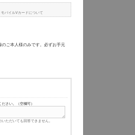
>
モバイルVカードについて
録のご本人様のみです。必ずお手元
ださい。（空欄可）
いただいても回答できません。