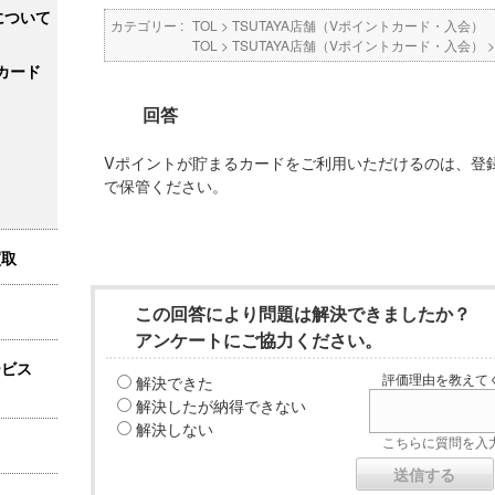
について
カテゴリー :
TOL
>
TSUTAYA店舗（Vポイントカード・入会）
TOL
>
TSUTAYA店舗（Vポイントカード・入会）
カード
回答
Vポイントが貯まるカードをご利用いただけるのは、登
で保管ください。
買取
この回答により問題は解決できましたか？
アンケートにご協力ください。
ービス
解決できた
評価理由を教えてく
解決したが納得できない
解決しない
こちらに質問を入力