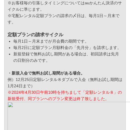
※お客様毎の引落しタイミングについてはauかんたん決済のサ
イクルに準じます。
※宅配レンタル定額プランの請求の〆日は、毎月1日～月末で
す。
定額プランの請求サイクル
毎月1日～月末までが月会費の期間です。
毎月2日に定額プラン月額料金の「先月分」を請求します。
新規登録で無料お試し期間がある場合は、初回請求は先月
の日割分のみです。
・新規入会で無料お試し期間がある場合。
例）12月25日定額レンタル８ダブルで入会（無料お試し期間は
1月24日まで）
※2024年4月30日午前10時を持ちまして「定額レンタル８」の
新規受付、同プランへのプラン変更は終了致しました。