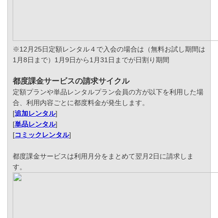
※12月25日定額レンタル４で入会の場合は（無料お試し期間は
1月8日まで）1月9日から1月31日までが日割り期間
都度課金サービスの請求サイクル
定額プランや単品レンタルプラン会員の方が以下を利用した場
合、利用内容ごとに都度料金が発生します。
[
追加レンタル
]
[
単品レンタル
]
[
コミックレンタル
]
都度課金サービスは利用月分をまとめて翌月2日に請求しま
す。