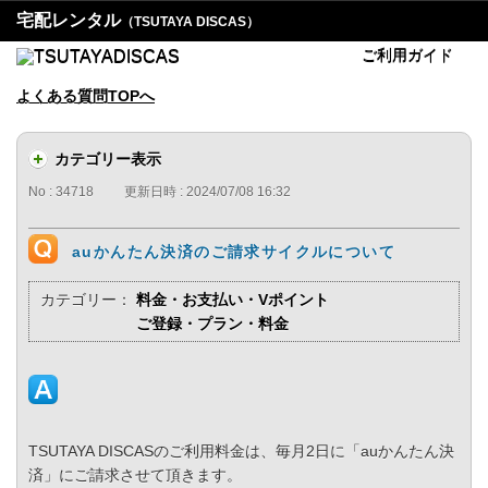
宅配レンタル
（TSUTAYA DISCAS）
ご利用ガイド
よくある質問TOPへ
カテゴリー表示
No : 34718
更新日時 : 2024/07/08 16:32
auかんたん決済のご請求サイクルについて
カテゴリー：
料金・お支払い・Vポイント
ご登録・プラン・料金
TSUTAYA DISCASのご利用料金は、毎月2日に「auかんたん決
済」にご請求させて頂きます。