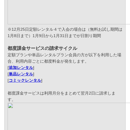
※12月25日定額レンタル４で入会の場合は（無料お試し期間は
1月8日まで）1月9日から1月31日までが日割り期間
都度課金サービスの請求サイクル
定額プランや単品レンタルプラン会員の方が以下を利用した場
合、利用内容ごとに都度料金が発生します。
[
追加レンタル
]
[
単品レンタル
]
[
コミックレンタル
]
都度課金サービスは利用月分をまとめて翌月2日に請求しま
す。