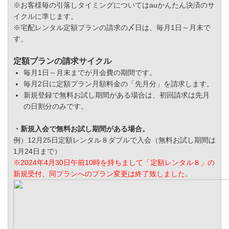
※お客様毎の引落しタイミングについてはauかんたん決済のサ
イクルに準じます。
※宅配レンタル定額プランの請求の〆日は、毎月1日～月末で
す。
定額プランの請求サイクル
毎月1日～月末までが月会費の期間です。
毎月2日に定額プラン月額料金の「先月分」を請求します。
新規登録で無料お試し期間がある場合は、初回請求は先月
の日割分のみです。
・新規入会で無料お試し期間がある場合。
例）12月25日定額レンタル８ダブルで入会（無料お試し期間は
1月24日まで）
※2024年4月30日午前10時を持ちまして「定額レンタル８」の
新規受付、同プランへのプラン変更は終了致しました。