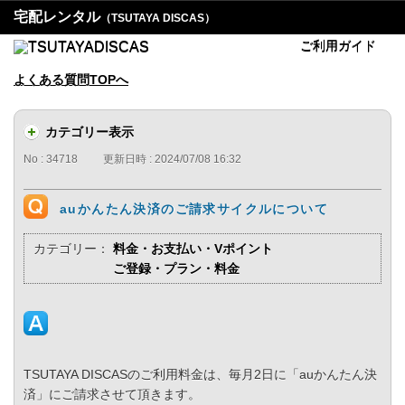
宅配レンタル
（TSUTAYA DISCAS）
ご利用ガイド
よくある質問TOPへ
カテゴリー表示
No : 34718
更新日時 : 2024/07/08 16:32
auかんたん決済のご請求サイクルについて
カテゴリー：
料金・お支払い・Vポイント
ご登録・プラン・料金
TSUTAYA DISCASのご利用料金は、毎月2日に「auかんたん決
済」にご請求させて頂きます。