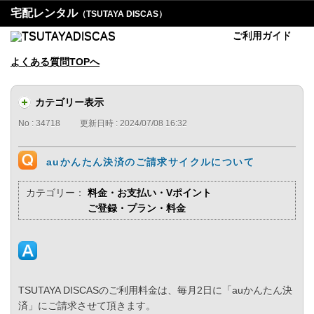
宅配レンタル
（TSUTAYA DISCAS）
ご利用ガイド
よくある質問TOPへ
カテゴリー表示
No : 34718
更新日時 : 2024/07/08 16:32
auかんたん決済のご請求サイクルについて
カテゴリー：
料金・お支払い・Vポイント
ご登録・プラン・料金
TSUTAYA DISCASのご利用料金は、毎月2日に「auかんたん決
済」にご請求させて頂きます。