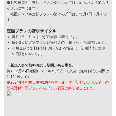
※お客様毎の引落しタイミングについてはauかんたん決済のサ
イクルに準じます。
※宅配レンタル定額プランの請求の〆日は、毎月1日～月末で
す。
定額プランの請求サイクル
毎月1日～月末までが月会費の期間です。
毎月2日に定額プラン月額料金の「先月分」を請求します。
新規登録で無料お試し期間がある場合は、初回請求は先月
の日割分のみです。
・新規入会で無料お試し期間がある場合。
例）12月25日定額レンタル８ダブルで入会（無料お試し期間は
1月24日まで）
※2024年4月30日午前10時を持ちまして「定額レンタル８」の
新規受付、同プランへのプラン変更は終了致しました。