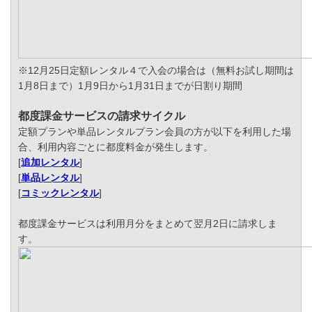
※12月25日定額レンタル４で入会の場合は（無料お試し期間は
1月8日まで）1月9日から1月31日までが日割り期間
都度課金サービスの請求サイクル
定額プランや単品レンタルプラン会員の方が以下を利用した場
合、利用内容ごとに都度料金が発生します。
[
追加レンタル
]
[
単品レンタル
]
[
コミックレンタル
]
都度課金サービスは利用月分をまとめて翌月2日に請求しま
す。