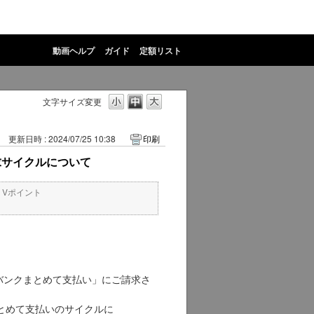
動画ヘルプ
ガイド
定額リスト
文字サイズ変更
更新日時 : 2024/07/25 10:38
印刷
求サイクルについて
・Vポイント
フトバンクまとめて支払い」にご請求さ
とめて支払いのサイクルに