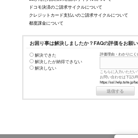
ドコモ決済のご請求サイクルについて
クレジットカード支払いのご請求サイクルについて
都度課金について
お困り事は解決しましたか？FAQの評価をお願
解決できた
評価理由・わかりにく
解決したが納得できない
解決しない
こちらに入力いただい
お問い合わせは下記U
https://ssl.help.tsite.j