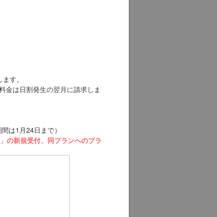
します。
料金は日割発生の翌月に請求しま
期間は1月24日まで）
ル８」の新規受付、同プランへのプラ