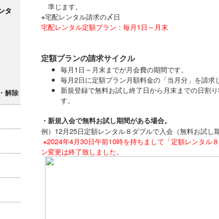
準じます。
ンタ
※宅配レンタル請求の〆日
宅配レンタル定額プラン：毎月1日～月末
定額プランの請求サイクル
毎月1日～月末までが月会費の期間です。
毎月2日に定額プラン月額料金の「当月分」を請求
新規登録で無料お試し終了日から月末までの日割り
・解除
す。
・新規入会で無料お試し期間がある場合。
例）12月25日定額レンタル８ダブルで入会（無料お試し
※2024年4月30日午前10時を持ちまして「定額レンタ
ン変更は終了致しました。