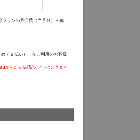
額プランの月会費（当月分）＋都
まとめて支払い）」をご利用のお客様
auかんたん決済/ソフトバンクまと