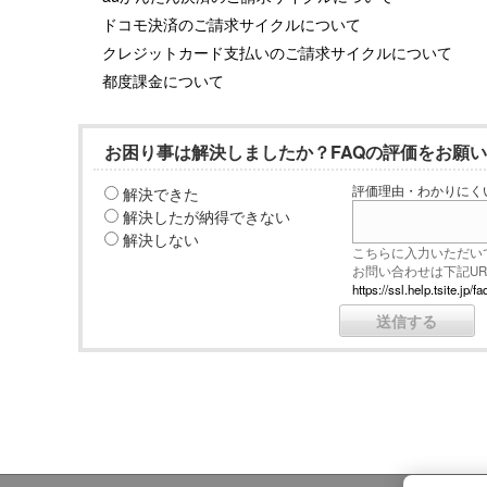
ドコモ決済のご請求サイクルについて
クレジットカード支払いのご請求サイクルについて
都度課金について
お困り事は解決しましたか？FAQの評価をお願
解決できた
評価理由・わかりにく
解決したが納得できない
解決しない
こちらに入力いただい
お問い合わせは下記U
https://ssl.help.tsite.j