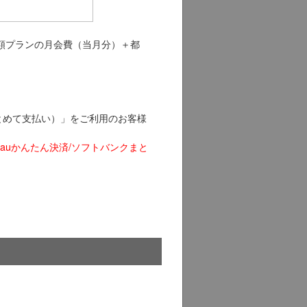
額プランの月会費（当月分）＋都
まとめて支払い）」をご利用のお客様
auかんたん決済/ソフトバンクまと