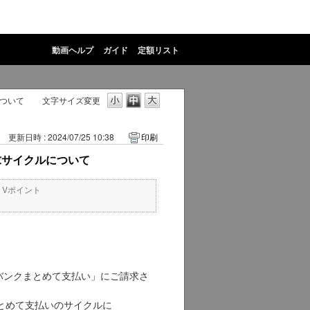
動画ヘルプ
ガイド
定額リスト
ついて
文字サイズ変更
更新日時 : 2024/07/25 10:38
印刷
求サイクルについて
・Vポイント
フトバンクまとめて支払い」にご請求さ
とめて支払いのサイクルに