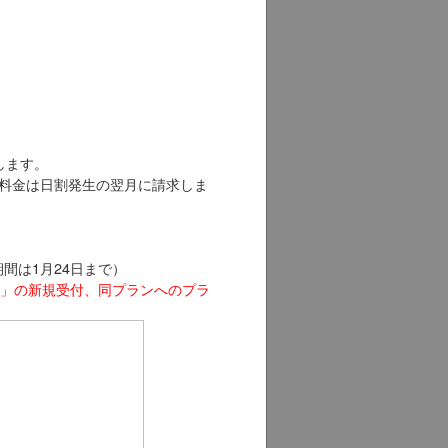
します。
料金は日割発生の翌月に請求しま
期間は1月24日まで）
ル８」の新規受付、同プランへのプラ