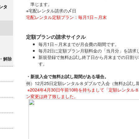
準じます。
ンタ
※宅配レンタル請求の〆日
宅配レンタル定額プラン：毎月1日～月末
定額プランの請求サイクル
毎月1日～月末までが月会費の期間です。
毎月2日に定額プラン月額料金の「当月分」を請求
新規登録で無料お試し終了日から月末までの日割り
・解除
す。
・新規入会で無料お試し期間がある場合。
例）12月25日定額レンタル８ダブルで入会（無料お試し
※2024年4月30日午前10時を持ちまして「定額レンタ
ン変更は終了致しました。