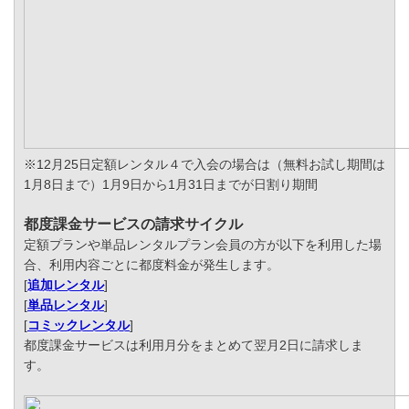
※12月25日定額レンタル４で入会の場合は（無料お試し期間は
1月8日まで）1月9日から1月31日までが日割り期間
都度課金サービスの請求サイクル
定額プランや単品レンタルプラン会員の方が以下を利用した場
合、利用内容ごとに都度料金が発生します。
[
追加レンタル
]
[
単品レンタル
]
[
コミックレンタル
]
都度課金サービスは利用月分をまとめて翌月2日に請求しま
す。