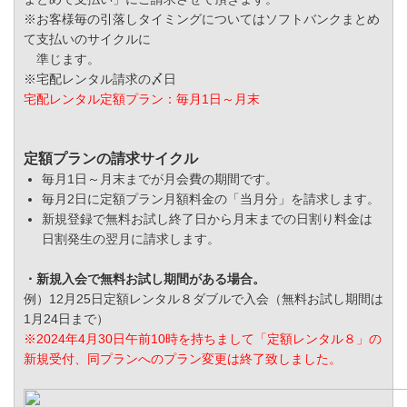
※お客様毎の引落しタイミングについてはソフトバンクまとめ
て支払いのサイクルに
準じます。
※宅配レンタル請求の〆日
宅配レンタル定額プラン：毎月1日～月末
定額プランの請求サイクル
毎月1日～月末までが月会費の期間です。
毎月2日に定額プラン月額料金の「当月分」を請求します。
新規登録で無料お試し終了日から月末までの日割り料金は
日割発生の翌月に請求します。
・新規入会で無料お試し期間がある場合。
例）12月25日定額レンタル８ダブルで入会（無料お試し期間は
1月24日まで）
※2024年4月30日午前10時を持ちまして「定額レンタル８」の
新規受付、同プランへのプラン変更は終了致しました。