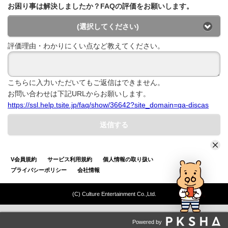
お困り事は解決しましたか？FAQの評価をお願いします。
(選択してください)
評価理由・わかりにくい点など教えてください。
こちらに入力いただいてもご返信はできません。
お問い合わせは下記URLからお願いします。
https://ssl.help.tsite.jp/faq/show/36642?site_domain=qa-discas
送信する
V会員規約
サービス利用規約
個人情報の取り扱い
プライバシーポリシー
会社情報
(C) Culture Entertainment Co.,Ltd.
Powered by