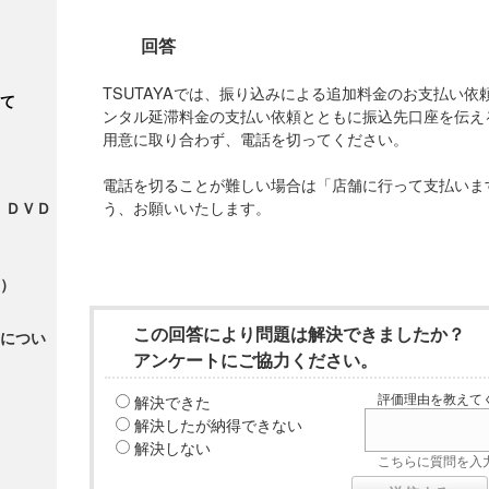
回答
TSUTAYAでは、振り込みによる追加料金のお支払い
て
ンタル延滞料金の支払い依頼とともに振込先口座を伝え
用意に取り合わず、電話を切ってください。
電話を切ることが難しい場合は「店舗に行って支払いま
う、お願いいたします。
・ＤＶＤ
）
この回答により問題は解決できましたか？
につい
アンケートにご協力ください。
解決できた
評価理由を教えてく
解決したが納得できない
解決しない
こちらに質問を入力