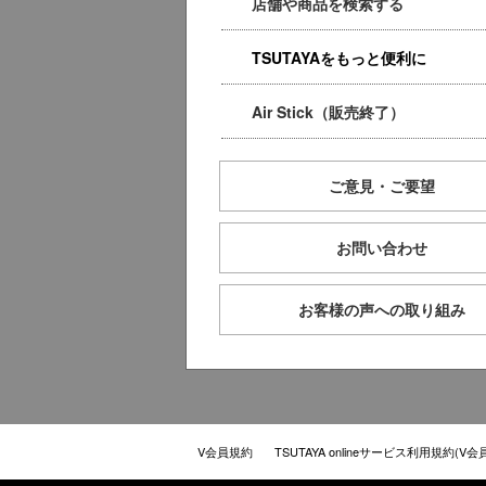
店舗や商品を検索する
TSUTAYAをもっと便利に
Air Stick（販売終了）
ご意見・ご要望
お問い合わせ
お客様の声への取り組み
V会員規約
TSUTAYA onlineサービス利用規約(V会