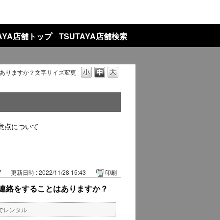
TAYA店舗トップ
TSUTAYA店舗検索
ありますか？
文字サイズ変更
意点について
7
更新日時 : 2022/11/28 15:43
印刷
連絡をすることはありますか？
でレンタル