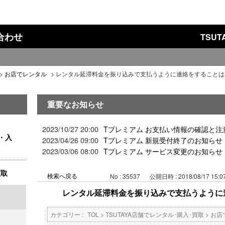
い合わせ
TSU
>
お店でレンタル
>
レンタル延滞料金を振り込みで支払うように連絡をすることは
重要なお知らせ
2023/10/27 20:00
Tプレミアム お支払い情報の確認と注
・入
2023/04/26 09:00
Tプレミアム 新規受付終了のお知らせ
2023/03/06 08:00
Tプレミアム サービス変更のお知らせ
買取
検索へ戻る
No : 35537
公開日時 : 2018/08/17 15:0
レンタル延滞料金を振り込みで支払うように
カテゴリー :
TOL
>
TSUTAYA店舗でレンタル･購入･買取
>
お店