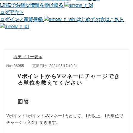
LINEでお得な情報を受け取る
ログアウト
ログイン／新規登録
はじめての方はこちら
カテゴリー表示
No : 36055
更新日時 : 2024/05/17 19:31
VポイントからVマネーにチャージでき
る単位を教えてください
Vポイント1ポイント=Vマネー1円として、1円以上、1円単位で
チャージ（入金）できます。