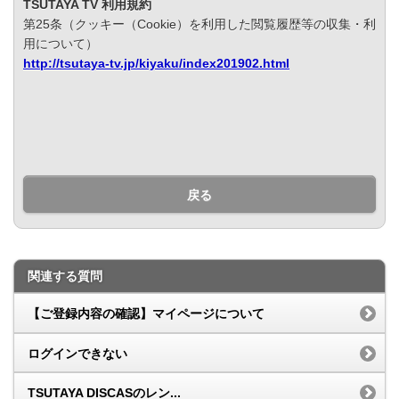
TSUTAYA TV 利用規約
第25条（クッキー（Cookie）を利用した閲覧履歴等の収集・利
用について）
http://tsutaya-tv.jp/kiyaku/index201902.html
戻る
関連する質問
【ご登録内容の確認】マイページについて
ログインできない
TSUTAYA DISCASのレン...