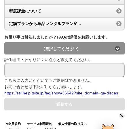
都度課金について
定額プランから単品レンタルプラン変...
お困り事は解決しましたか？FAQの評価をお願いします。
(選択してください)
評価理由・わかりにくい点など教えてください。
こちらに入力いただいてもご返信はできません。
お問い合わせは下記URLからお願いします。
https://ssl.help.tsite.jp/faq/show/36642?site_domain=qa-discas
送信する
V会員規約
サービス利用規約
個人情報の取り扱い