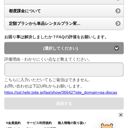
都度課金について
定額プランから単品レンタルプラン変...
お困り事は解決しましたか？FAQの評価をお願いします。
(選択してください)
評価理由・わかりにくい点など教えてください。
こちらに入力いただいてもご返信はできません。
お問い合わせは下記URLからお願いします。
https://ssl.help.tsite.jp/faq/show/36642?site_domain=qa-discas
送信する
V会員規約
サービス利用規約
個人情報の取り扱い