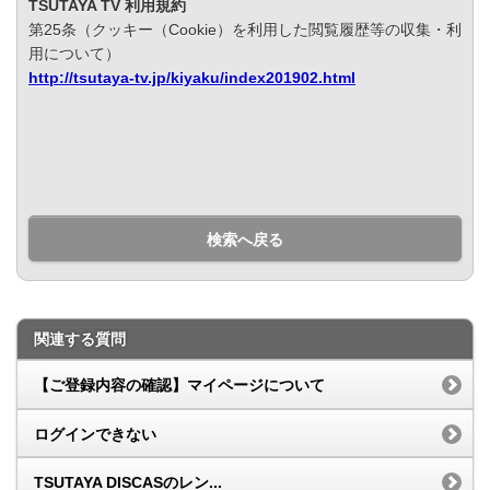
TSUTAYA TV 利用規約
第25条（クッキー（Cookie）を利用した閲覧履歴等の収集・利
用について）
http://tsutaya-tv.jp/kiyaku/index201902.html
検索へ戻る
関連する質問
【ご登録内容の確認】マイページについて
ログインできない
TSUTAYA DISCASのレン...