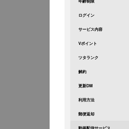
年齢制限
ログイン
サービス内容
Vポイント
ツタランク
解約
更新DM
利用方法
郵便返却
動画配信サービス