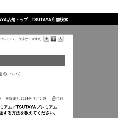
TAYA店舗トップ
TSUTAYA店舗検索
YAプレミアム
文字サイズ変更
意点について
0
更新日時 : 2024/04/11 15:59
印刷
レミアム／TSUTAYAプレミアム
聴する方法を教えてください。