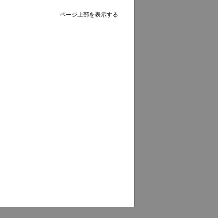
ページ上部を表示する