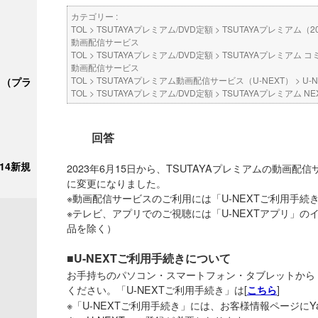
カテゴリー :
TOL
>
TSUTAYAプレミアム/DVD定額
>
TSUTAYAプレミアム（2
動画配信サービス
TOL
>
TSUTAYAプレミアム/DVD定額
>
TSUTAYAプレミアム コ
動画配信サービス
TOL
>
TSUTAYAプレミアム動画配信サービス（U-NEXT）
>
U-
ク＋（プラ
TOL
>
TSUTAYAプレミアム/DVD定額
>
TSUTAYAプレミアム NE
回答
/14新規
2023年6月15日から、TSUTAYAプレミアムの動画配信
に変更になりました。
※動画配信サービスのご利用には「U-NEXTご利用手続
※テレビ、アプリでのご視聴には「U-NEXTアプリ」のイ
品を除く）
■U-NEXTご利用手続きについて
お手持ちのパソコン・スマートフォン・タブレットから「
ください。「U-NEXTご利用手続き」は[
]
こちら
※「U-NEXTご利用手続き」には、お客様情報ページにYaho