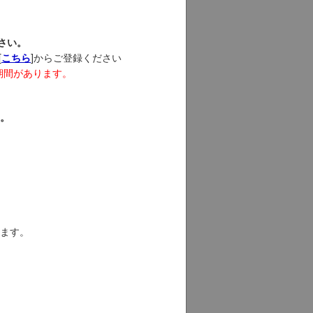
さい。
[
]からご登録ください
こちら
し期間があります。
。
。
ます。