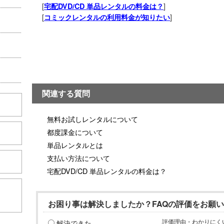
[
]
宅配DVD/CD 単品レンタルの料金は？
[
]
コミックレンタルの利用料金が知りたい
関連する質問
無料お試しレンタルについて
都度課金について
単品レンタルとは
支払い方法について
宅配DVD/CD 単品レンタルの料金は？
こちら
お困り事は解決しましたか？FAQの評価をお願
解決できた
評価理由・わかりにく