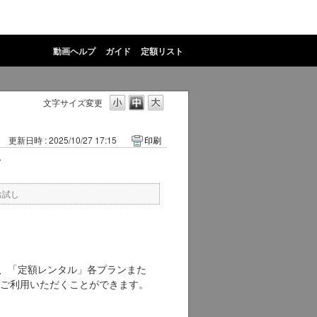
動画ヘルプ
ガイド
定額リスト
文字サイズ変更
更新日時 : 2025/10/27 17:15
印刷
て
お試し
わせ、「定額レンタル」各プランまた
ご利用いただくことができます。