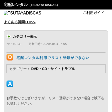
宅配レンタル
（TSUTAYA DISCAS）
ご利用ガイド
よくある質問TOPへ
カテゴリー表示
No : 40139
更新日時 : 2020/08/04 15:55
宅配レンタル利用でリスト登録ができない
カテゴリー：
DVD・CD・サイトトラブル
お手数ではございますが、リスト登録ができない場合は以下を
お試しください。