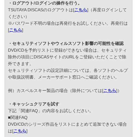
・ログアウト/ログインの操作を行う。
TSUTAYA DISCASのログアウトは[
こちら
]（再度ログインして
ください）
※パスワード不明の場合は再発行をお試しください。再発行は
[
こちら
]
・セキュリティソフトやウィルスソフト影響の可能性を確認
DVD/CDを予約リストに登録ができない場合は、セキュリティ
除外の項目にDISCASサイトのURLをご登録いただくことで除
外できます。
セキュリティソフトの設定詳細については、各ソフトのヘルプ
や取扱説明書、メーカーサポート窓口へご確認ください。
例）カスペルスキー製品の場合（除外については[
こちら
]）
・キャッシュクリアを試す
下記「関連FAQ」の内容をお試しください。
■関連FAQ
DVD/CDのシリーズ作品をリストにまとめて追加できない場合
は[
こちら
]