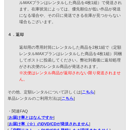
ルMAXプランはレンタルした商品を4枚1組）で発送され
ます。在庫状況によっては、優先順位が低い作品が発送
になる場合や、その日に発送できる在庫が見つからない
場合もございます。
４．返却
返却用の専用封筒にレンタルした商品を2枚1組で（定額
レンタルMAXプランはレンタルした商品を4枚1組）同梱
してポストに投函してください。弊社到着後に返却処理
がされ次便のレンタル商品が発送されます。
※次便はレンタル商品が返却されない限り発送されませ
ん。
その他、定額レンタルについて詳しくは[
こちら
]
単品レンタルのご利用方法は[
こちら
]
・関連FAQ
[
お届け率とはなんですか
]
[
お届け率（☆）のDVD/CDが発送されません
]