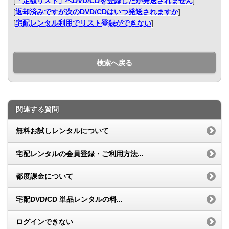
[
「定額リスト」へDVD/CDを登録したが発送されません
]
[
返却済みですが次のDVD/CDはいつ発送されますか
]
[
宅配レンタル利用でリスト登録ができない
]
検索へ戻る
関連する質問
無料お試しレンタルについて
宅配レンタルの会員登録・ご利用方法...
都度課金について
宅配DVD/CD 単品レンタルの料...
ログインできない