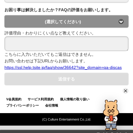
お困り事は解決しましたか？FAQの評価をお願いします。
(選択してください)
評価理由・わかりにくい点など教えてください。
こちらに入力いただいてもご返信はできません。
お問い合わせは下記URLからお願いします。
https://ssl.help.tsite.jp/faq/show/36642?site_domain=qa-discas
送信する
V会員規約
サービス利用規約
個人情報の取り扱い
プライバシーポリシー
会社情報
(C) Culture Entertainment Co.,Ltd.