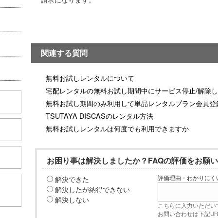
関連する質問
無料お試しレンタルについて
宅配レンタルの無料お試し期間中にサービス停止/解除
無料お試し期間のみ利用して単品レンタルプラン会員登
TSUTAYA DISCASのレンタル方法
無料お試しレンタルは何度でも利用できますか
お困り事は解決しましたか？FAQの評価をお願
解決できた
評価理由・わかりにく
こちら
解決したが納得できない
解決しない
こちらに入力いただい
お問い合わせは下記U