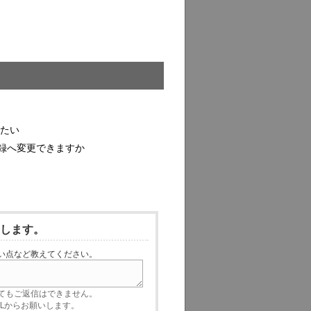
したい
録へ変更できますか
いします。
い点など教えてください。
てもご返信はできません。
RLからお願いします。