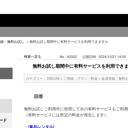
登録・無料お試し
>
無料お試し期間中に有料サービスを利用できますか
検索へ戻る
No : 42002
公開日時 : 2024/10/21 14:00
無料お試し期間中に有料サービスを利用でき
カテゴリー :
DISCAS
>
ご登録・プラン・料金
>
会員登録・無料
回答
無料お試しご利用中に併用して次の有料サービスもご利用
（有料サービスには所定の料金が発生します）
ード
・[
]
単品レンタル