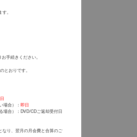
ます。
よりお手続きください。
のとおりです。
日
ない場合）：
即日
る場合）：DVD/CDご返却受付日
となり、翌月の月会費と合算のご