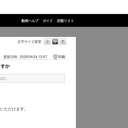
動画ヘルプ
ガイド
定額リスト
文字サイズ変更
更新日時 : 2026/04/24 13:07
印刷
ますか
お試し
いただけます。