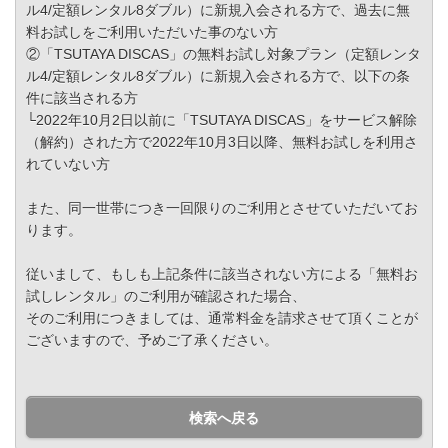
ル4/定額レンタル8ダブル）に新規入会される方で、過去に無
料お試しをご利用いただいた事のない方
②「TSUTAYA DISCAS」の無料お試し対象プラン（定額レンタ
ル4/定額レンタル8ダブル）に新規入会される方で、以下の条
件に該当される方
└2022年10月2日以前に「TSUTAYA DISCAS」をサービス解除
（解約）された方で2022年10月3日以降、無料お試しを利用さ
れていない方
また、同一世帯につき一回限りのご利用とさせていただいてお
ります。
従いまして、もしも上記条件に該当されない方による「無料お
試しレンタル」のご利用が確認された場合、
そのご利用につきましては、通常料金を請求させて頂くことが
ございますので、予めご了承ください。
検索へ戻る