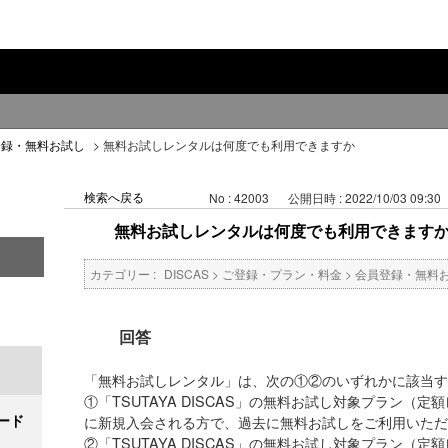
登録・無料お試し
>
無料お試しレンタルは何度でも利用できますか
検索へ戻る
No : 42003
公開日時 : 2022/10/03 09:30
無料お試しレンタルは何度でも利用できます
カテゴリー :
DISCAS
>
ご登録・プラン・料金
>
会員登録・無料
回答
「無料お試しレンタル」は、次の①②のいずれかに該当す
①「TSUTAYA DISCAS」の無料お試し対象プラン（定
ード
に新規入会される方で、過去に無料お試しをご利用いただ
②「TSUTAYA DISCAS」の無料お試し対象プラン（定