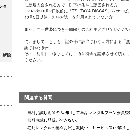
に新規入会される方で、以下の条件に該当される方
ンタ
└2022年10月2日以前に「TSUTAYA DISCAS」をサ
10月3日以降、無料お試しを利用されていない方
また、同一世帯につき一回限りのご利用とさせていただい
従いまして、もしも上記条件に該当されない方による「無
認された場合、
そのご利用につきましては、通常料金を請求させて頂くこ
・解除
ください。
関連する質問
無料お試し期間のみ利用して単品レンタルプラン会員登
無料お試し登録ができない。
宅配レンタルの無料お試し期間中にサービス停止/解除