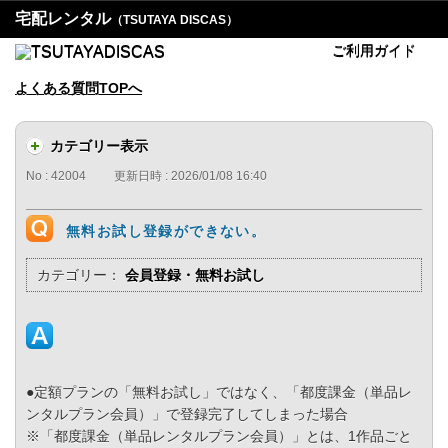
宅配レンタル
（TSUTAYA DISCAS）
ご利用ガイド
よくある質問TOPへ
カテゴリー表示
No : 42004
更新日時 : 2026/01/08 16:40
無料お試し登録ができない。
カテゴリー：
会員登録・無料お試し
●定額プランの「無料お試し」ではなく、「都度課金（単品レ
ンタルプラン会員）」で登録完了してしまった場合
※「都度課金（単品レンタルプラン会員）」とは、1作品ごと