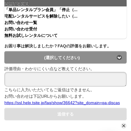
関連する質問
「単品レンタルプラン会員」「停止（...
宅配レンタルサービスを解除したい（...
お問い合わせ一覧
お問い合わせ受付
無料お試しレンタルについて
お困り事は解決しましたか？FAQの評価をお願いします。
(選択してください)
評価理由・わかりにくい点など教えてください。
こちらに入力いただいてもご返信はできません。
お問い合わせは下記URLからお願いします。
https://ssl.help.tsite.jp/faq/show/36642?site_domain=qa-discas
送信する