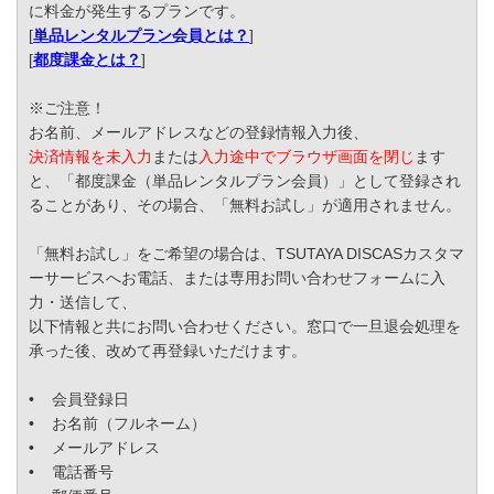
に料金が発生するプランです。
[
単品レンタルプラン会員とは？
]
[
都度課金とは？
]
※ご注意！
お名前、メールアドレスなどの登録情報入力後、
決済情報を未入力
または
入力途中でブラウザ画面を閉じ
ます
と、「都度課金（単品レンタルプラン会員）」として登録され
ることがあり、その場合、「無料お試し」が適用されません。
「無料お試し」をご希望の場合は、TSUTAYA DISCASカスタマ
ーサービスへお電話、または専用お問い合わせフォームに入
力・送信して、
以下情報と共にお問い合わせください。窓口で一旦退会処理を
承った後、改めて再登録いただけます。
• 会員登録日
• お名前（フルネーム）
• メールアドレス
• 電話番号