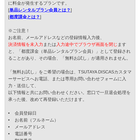
に料金が発生するプランです。
[
単品レンタルプラン会員とは？
]
[
都度課金とは？
]
※ご注意！
お名前、メールアドレスなどの登録情報入力後、
決済情報を未入力
または
入力途中でブラウザ画面を閉じ
ます
と、「都度課金（単品レンタルプラン会員）」として登録され
ることがあり、その場合、「無料お試し」が適用されません。
「無料お試し」をご希望の場合は、TSUTAYA DISCASカスタマ
ーサービスへお電話、または専用お問い合わせフォームに入
力・送信して、
以下情報と共にお問い合わせください。窓口で一旦退会処理を
承った後、改めて再登録いただけます。
• 会員登録日
• お名前（フルネーム）
• メールアドレス
• 電話番号