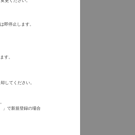
は即停止します。
留となります。
以内に返却してください。
象外です。
し）」で新規登録の場合