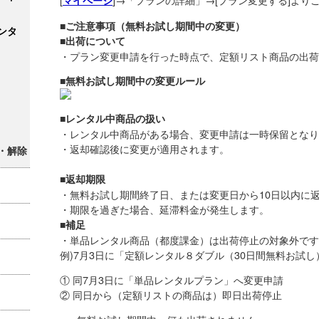
マイページ
■ご注意事項（無料お試し期間中の変更）
ンタ
■出荷について
・プラン変更申請を行った時点で、定額リスト商品の出荷
■無料お試し期間中の変更ルール
■レンタル中商品の扱い
・レンタル中商品がある場合、変更申請は一時保
・返却確認後に変更が適用されます。
・解除
■返却期限
・無料お試し期間終了日、または変更日から10日
・期限を過ぎた場合、延滞料金が発生します。
■補足
・単品レンタル商品（都度課金）は出荷停止の対
例)7月3日に「定額レンタル８ダブル（30日間無料お試
① 同7月3日に「単品レンタルプラン」へ変更申請
② 同日から（定額リストの商品は）即日出荷停止