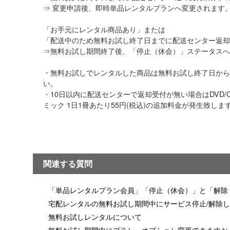
⇒ 変更申請後、即時単品レンタルプランへ変更
「お手元にレンタル商品あり」または
「配送中のため無料お試し終了日までに配送セン
⇒無料お試し期間終了後、「停止（休会）」ステ
・無料お試しでレンタルした商品は無料お試し終了日から
い。
・10日以内に配送センターで返却受付が無い場合はDVD/CD
ミック 1日1冊あたり55円(税込)の追加料金が発生致しま
関連する質問
「単品レンタルプラン会員」「停止（休会）」と「解除
宅配レンタルの無料お試し期間中にサービス停止/解除
無料お試しレンタルについて
無料お試し期間中にプラン・オプション変更できますか