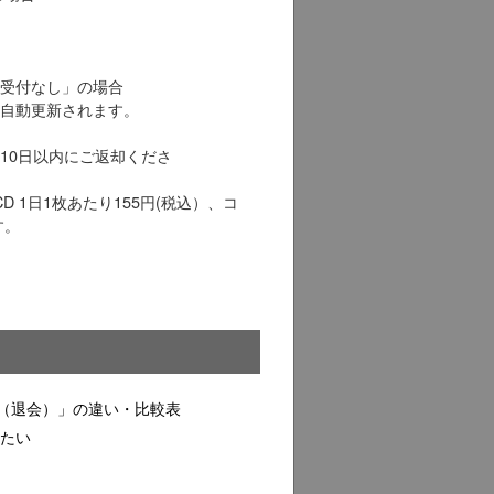
されます。
ター返却受付なし」の場合
ータスへ自動更新されます。
10日以内にご返却くださ
 1日1枚あたり155円(税込）、コ
す。
（退会）」の違い・比較表
したい