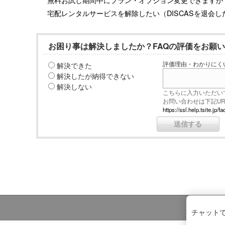
宅配レンタルサービスを解除したい（DISCASを退会し
お困り事は解決しましたか？FAQの評価をお願
解決できた
評価理由・わかりにく
解決したが納得できない
解決しない
こちらに入力いただい
お問い合わせは下記U
https://ssl.help.tsite.j
チャット