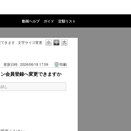
動画ヘルプ
ガイド
定額リスト
更できます
文字サイズ変更
更新日時 : 2026/06/18 17:59
印刷
ラン会員登録へ変更できますか
お試し
ご変更ください。