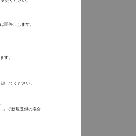
は即停止します。
留となります。
以内に返却してください。
象外です。
し）」で新規登録の場合