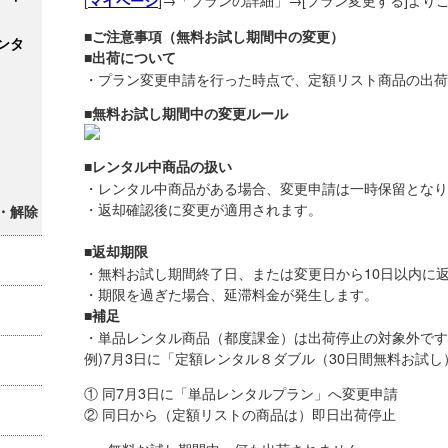
マイページ
■ご注意事項（無料お試し期間中の変更）
ンタ
■出荷について
・プラン変更申請を行った時点で、定額リスト商品の出荷
■無料お試し期間中の変更ルール
■レンタル中商品の扱い
・レンタル中商品がある場合、変更申請は一時保
・返却確認後に変更が適用されます。
・解除
■返却期限
・無料お試し期間終了日、または変更日から10日
・期限を過ぎた場合、延滞料金が発生します。
■補足
・単品レンタル商品（都度課金）は出荷停止の対
例)7月3日に「定額レンタル８ダブル（30日間無料お試
① 同7月3日に「単品レンタルプラン」へ変更申請
② 同日から（定額リストの商品は）即日出荷停止