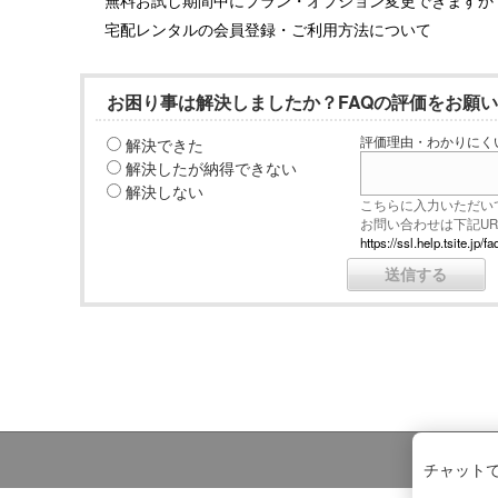
宅配レンタルの会員登録・ご利用方法について
お困り事は解決しましたか？FAQの評価をお願
解決できた
評価理由・わかりにく
解決したが納得できない
解決しない
こちらに入力いただい
お問い合わせは下記U
https://ssl.help.tsite.j
チャット