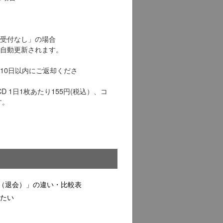
されます。
ター返却受付なし」の場合
ータスへ自動更新されます。
10日以内にご返却くださ
 1日1枚あたり155円(税込）、コ
す。
（退会）」の違い・比較表
したい