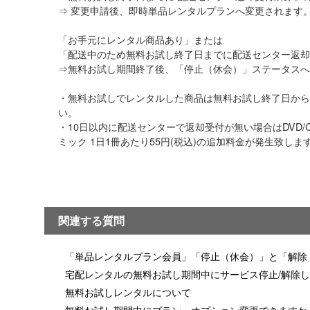
⇒ 変更申請後、即時単品レンタルプランへ変更
「お手元にレンタル商品あり」または
「配送中のため無料お試し終了日までに配送セン
⇒無料お試し期間終了後、「停止（休会）」ステ
・無料お試しでレンタルした商品は無料お試し終了日から
い。
・10日以内に配送センターで返却受付が無い場合はDVD/CD
ミック 1日1冊あたり55円(税込)の追加料金が発生致しま
関連する質問
「単品レンタルプラン会員」「停止（休会）」と「解除
宅配レンタルの無料お試し期間中にサービス停止/解除
無料お試しレンタルについて
無料お試し期間中にプラン・オプション変更できますか