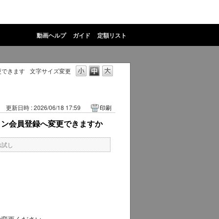
動画ヘルプ
ガイド
定額リスト
更できます
文字サイズ変更
更新日時 : 2026/06/18 17:59
印刷
ラン会員登録へ変更できますか
お試し
ご変更ください。