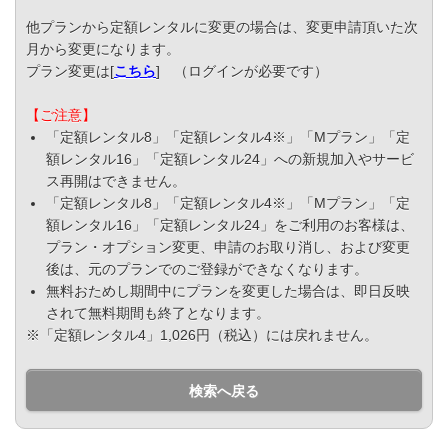
他プランから定額レンタルに変更の場合は、変更申請頂いた次
月から変更になります。
プラン変更は[
こちら
] （ログインが必要です）
【ご注意】
「定額レンタル8」「定額レンタル4※」「Mプラン」「定
額レンタル16」「定額レンタル24」への新規加入やサービ
ス再開はできません。
「定額レンタル8」「定額レンタル4※」「Mプラン」「定
額レンタル16」「定額レンタル24」をご利用のお客様は、
プラン・オプション変更、申請のお取り消し、および変更
後は、元のプランでのご登録ができなくなります。
無料おためし期間中にプランを変更した場合は、即日反映
されて無料期間も終了となります。
※「定額レンタル4」1,026円（税込）には戻れません。
検索へ戻る