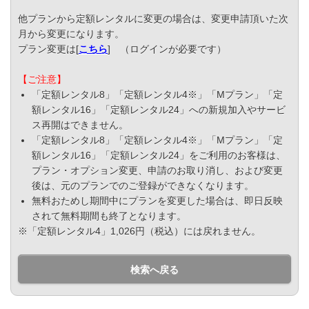
他プランから定額レンタルに変更の場合は、変更申請頂いた次
月から変更になります。
プラン変更は[
こちら
] （ログインが必要です）
【ご注意】
「定額レンタル8」「定額レンタル4※」「Mプラン」「定
額レンタル16」「定額レンタル24」への新規加入やサービ
ス再開はできません。
「定額レンタル8」「定額レンタル4※」「Mプラン」「定
額レンタル16」「定額レンタル24」をご利用のお客様は、
プラン・オプション変更、申請のお取り消し、および変更
後は、元のプランでのご登録ができなくなります。
無料おためし期間中にプランを変更した場合は、即日反映
されて無料期間も終了となります。
※「定額レンタル4」1,026円（税込）には戻れません。
検索へ戻る