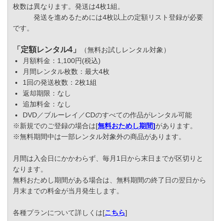
枚数は異なります。発送は4枚1組。
発送を進めるためには4枚以上の定額リスト登録が必要
です。
「定額レンタル4」
（無料お試しレンタル対象）
月額料金：1,100円(税込)
月間レンタル枚数：最大4枚
1回の発送枚数：2枚1組
返却期限：なし
追加料金：なし
DVD／ブルーレイ／CDのすべての作品がレンタル可能
※新規でのご登録の場合は[
無料おためし期間
]
があります。
※無料期間中は一部レンタル対象外の商品があります。
月間は入会日にかかわらず、毎月1日から末日までが区切りと
なります。
無料おためし期間がある場合は、無料期間の終了日の翌日から
月末までの料金が当月発生します。
各種プランについて詳しくは[
こちら
]