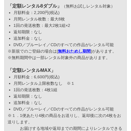
「定額レンタル8ダブル」
（無料お試しレンタル対象）
月額料金：2,200円(税込)
月間レンタル枚数：最大8枚
1回の発送枚数：最大2枚1組×2
返却期限：なし
追加料金：なし
DVD／ブルーレイ／CDのすべての作品がレンタル可能
※新規でのご登録の場合は[
無料おためし期間
]があります。
※無料期間中は一部レンタル対象外の商品があります。
「定額レンタルMAX」
月額料金：6,600円(税込)
月間レンタル上限枚数なし ※１
1回の発送枚数：4枚1組
返却期限：なし
追加料金：なし
DVD／ブルーレイ／CDのすべての作品がレンタル可能
※１．1便あたり4枚の商品をお送りし、返却後に次の4枚をお
送りします。
お届けする地域や返却までの期間によりレンタルできる