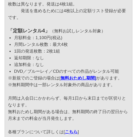
枚数は異なります。発送は4枚1組。
発送を進めるためには4枚以上の定額リスト登録が必要
です。
「定額レンタル4」
（無料お試しレンタル対象）
月額料金：1,100円(税込)
月間レンタル枚数：最大4枚
1回の発送枚数：2枚1組
返却期限：なし
追加料金：なし
DVD／ブルーレイ／CDのすべての作品がレンタル可能
※新規でのご登録の場合は[
無料おためし期間
]
があります。
※無料期間中は一部レンタル対象外の商品があります。
月間は入会日にかかわらず、毎月1日から末日までが区切りと
なります。
無料おためし期間がある場合は、無料期間の終了日の翌日から
月末までの料金が当月発生します。
各種プランについて詳しくは[
こちら
]