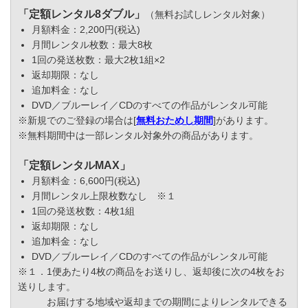
「定額レンタル8ダブル」
（無料お試しレンタル対象）
月額料金：2,200円(税込)
月間レンタル枚数：最大8枚
1回の発送枚数：最大2枚1組×2
返却期限：なし
追加料金：なし
DVD／ブルーレイ／CDのすべての作品がレンタル可能
※新規でのご登録の場合は[
無料おためし期間
]があります。
※無料期間中は一部レンタル対象外の商品があります。
「定額レンタルMAX」
月額料金：6,600円(税込)
月間レンタル上限枚数なし ※１
1回の発送枚数：4枚1組
返却期限：なし
追加料金：なし
DVD／ブルーレイ／CDのすべての作品がレンタル可能
※１．1便あたり4枚の商品をお送りし、返却後に次の4枚をお
送りします。
お届けする地域や返却までの期間によりレンタルできる