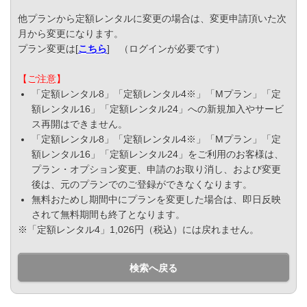
他プランから定額レンタルに変更の場合は、変更申請頂いた次
月から変更になります。
プラン変更は[
こちら
] （ログインが必要です）
【ご注意】
「定額レンタル8」「定額レンタル4※」「Mプラン」「定
額レンタル16」「定額レンタル24」への新規加入やサービ
ス再開はできません。
「定額レンタル8」「定額レンタル4※」「Mプラン」「定
額レンタル16」「定額レンタル24」をご利用のお客様は、
プラン・オプション変更、申請のお取り消し、および変更
後は、元のプランでのご登録ができなくなります。
無料おためし期間中にプランを変更した場合は、即日反映
されて無料期間も終了となります。
※「定額レンタル4」1,026円（税込）には戻れません。
検索へ戻る