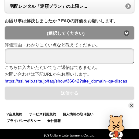
宅配レンタル「定額プラン」の上限レ...
お困り事は解決しましたか？FAQの評価をお願いします。
(選択してください)
評価理由・わかりにくい点など教えてください。
こちらに入力いただいてもご返信はできません。
お問い合わせは下記URLからお願いします。
https://ssl.help.tsite.jp/faq/show/36642?site_domain=qa-discas
送信する
V会員規約
サービス利用規約
個人情報の取り扱い
プライバシーポリシー
会社情報
(C) Culture Entertainment Co.,Ltd.