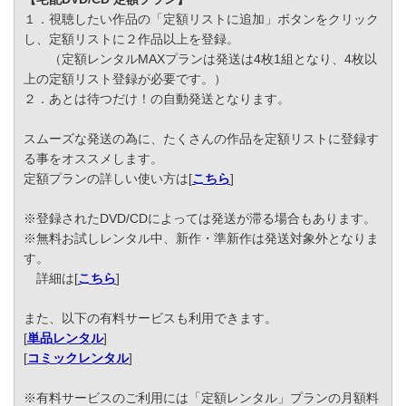
１．視聴したい作品の「定額リストに追加」ボタンをクリック
し、定額リストに２作品以上を登録。
（定額レンタルMAXプランは発送は4枚1組となり、4枚以
上の定額リスト登録が必要です。）
２．あとは待つだけ！の自動発送となります。
スムーズな発送の為に、たくさんの作品を定額リストに登録す
る事をオススメします。
定額プランの詳しい使い方は[
こちら
]
※登録されたDVD/CDによっては発送が滞る場合もあります。
※無料お試しレンタル中、新作・準新作は発送対象外となりま
す。
詳細は[
こちら
]
また、以下の有料サービスも利用できます。
[
単品レンタル
]
[
コミックレンタル
]
※有料サービスのご利用には「定額レンタル」プランの月額料